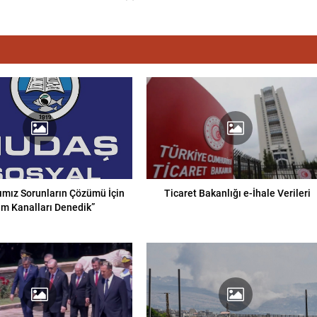
ımız Sorunların Çözümü İçin
Ticaret Bakanlığı e-İhale Verileri
m Kanalları Denedik”