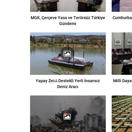
MGK, Çerçeve Yasa ve Terörsüz Türkiye
Cumhurbaş
Gündemi
Yapay Zekâ Destekli Yerli İnsansız
Milli Day
Deniz Aracı