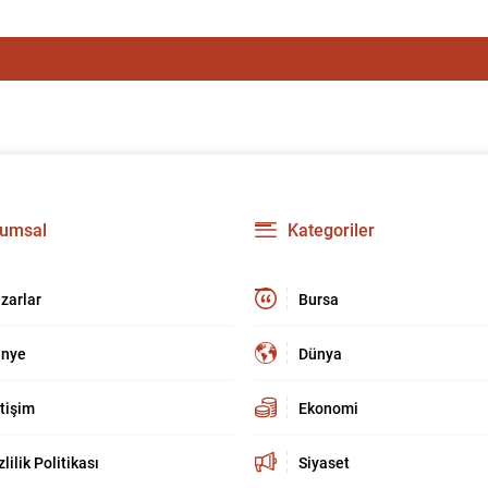
umsal
Kategoriler
zarlar
Bursa
nye
Dünya
etişim
Ekonomi
zlilik Politikası
Siyaset