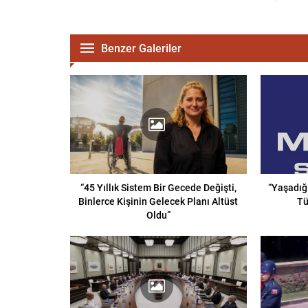
Benzer Galeriler
“45 Yıllık Sistem Bir Gecede Değişti,
“Yaşadığ
Binlerce Kişinin Gelecek Planı Altüst
Tü
Oldu”