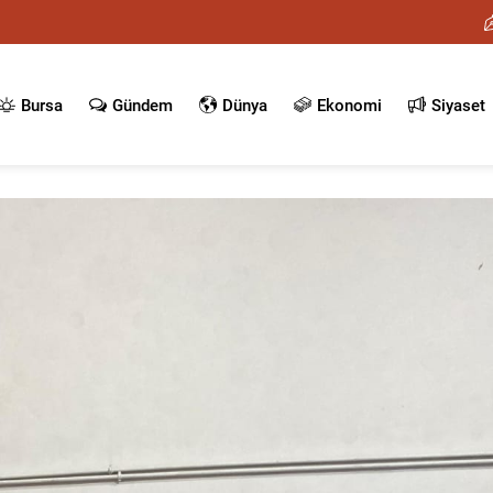
Bursa
Gündem
Dünya
Ekonomi
Siyaset