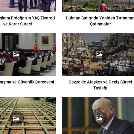
kanı Erdoğan’ın YAŞ Ziyareti
Lübnan Sınırında Yeniden Tırmana
ve Karar Süreci
Çatışmalar
anışma ve Güvenlik Çerçevesi
Gazze’de Ateşkes ve Geçiş Süreci
Taslağı