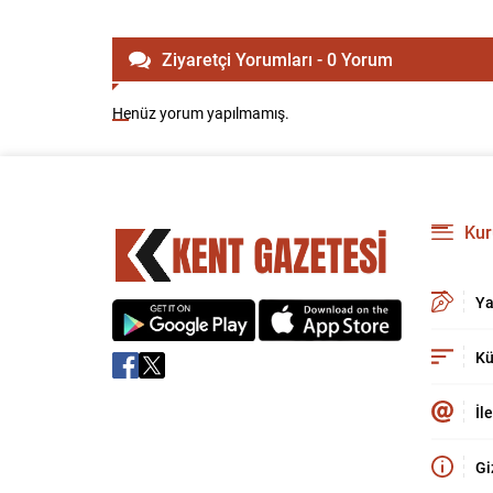
Ziyaretçi Yorumları - 0 Yorum
Henüz yorum yapılmamış.
Kur
Ya
Kü
İl
Gi