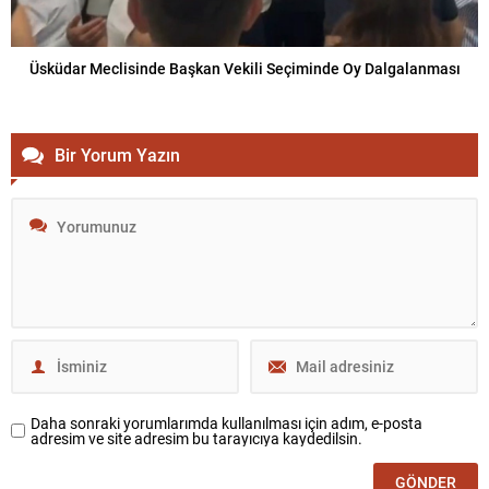
Üsküdar Meclisinde Başkan Vekili Seçiminde Oy Dalgalanması
Bir Yorum Yazın
Daha sonraki yorumlarımda kullanılması için adım, e-posta
adresim ve site adresim bu tarayıcıya kaydedilsin.