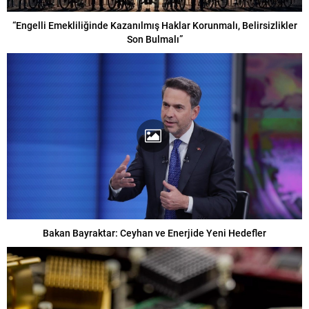
“Engelli Emekliliğinde Kazanılmış Haklar Korunmalı, Belirsizlikler
Son Bulmalı”
Bakan Bayraktar: Ceyhan ve Enerjide Yeni Hedefler