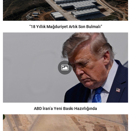
“18 Yıllık Mağduriyet Artık Son Bulmalı”
ABD İran’a Yeni Baskı Hazırlığında