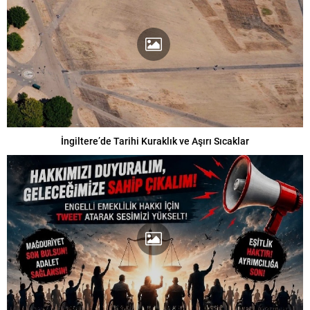
İngiltere’de Tarihi Kuraklık ve Aşırı Sıcaklar