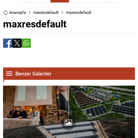
Anasayfa
maxresdefault
maxresdefault
maxresdefault
Benzer Galeriler