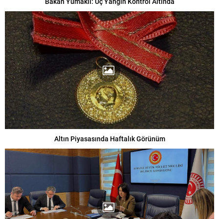
Bakan Yumaklı: Üç Yangın Kontrol Altında
Altın Piyasasında Haftalık Görünüm