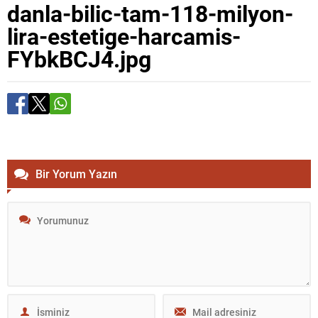
danla-bilic-tam-118-milyon-
lira-estetige-harcamis-
FYbkBCJ4.jpg
Bir Yorum Yazın