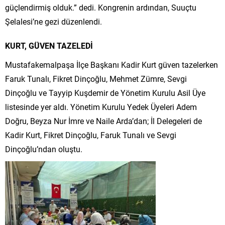
güçlendirmiş olduk.” dedi. Kongrenin ardından, Suuçtu
Şelalesi’ne gezi düzenlendi.
KURT, GÜVEN TAZELEDİ
Mustafakemalpaşa İlçe Başkanı Kadir Kurt güven tazelerken
Faruk Tunalı, Fikret Dinçoğlu, Mehmet Zümre, Sevgi
Dinçoğlu ve Tayyip Kuşdemir de Yönetim Kurulu Asil Üye
listesinde yer aldı. Yönetim Kurulu Yedek Üyeleri Adem
Doğru, Beyza Nur İmre ve Naile Arda’dan; İl Delegeleri de
Kadir Kurt, Fikret Dinçoğlu, Faruk Tunalı ve Sevgi
Dinçoğlu’ndan oluştu.