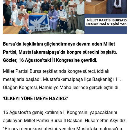
Bursa’da teşkilatını güçlendirmeye devam eden Millet
Partisi, Mustafakemalpaşa’da kongre sürecini başlattı.
Gözler, 16 Ağustos’taki İl Kongresine çevrildi.
Millet Partisi Bursa teşkilatında kongre süreci, iddialı
mesajlarla başladı. Mustafakemalpaşa İlçe Başkanlığı 11.
Olağan Kongresi, Hamidiye Mahallesi’nde gerçekleştirildi.
‘ÜLKEYİ YÖNETMEYE HAZIRIZ’
16 Ağustos’ta geniş katılımla İl Kongresini yapacaklarını
açıklayan Millet Partisi Bursa İl Başkanı Hüsamettin Akyıldız,
“Bir nevi demokrasi ateşini, yeniden Mustafakemalpaşa’da