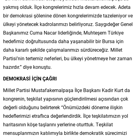
yakmış olduk. İlçe kongrelerimiz hızla devam edecek. Adeta
bir demokrasi şölenine dönen kongrelerimizde tazeleniyor ve
ülkeyi yönetecek kadrolarımızı belirliyoruz. Saygıdeğer Genel
Başkanımız Cuma Nacar liderliğinde, Muhteşem Türkiye
hedefimiz doğrultusunda daha yaşanabilir bir Bursa için
daha kararlı şekilde çalışmalarımızı sürdüreceğiz. Millet
Partisi’nin tertemiz neferleri, bu ülkeyi yönetmeye her zaman
hazırdır.” diye konuştu.
DEMOKRASİ İÇİN ÇAĞRI
Millet Partisi Mustafakemalpaşa İlçe Başkanı Kadir Kurt da
kongrenin, teşkilat yapısının güçlendirilmesi açısından çok
değerli olduğunu belirterek “Önümüzdeki döneme ilişkin
hedeflerimizi etraflıca değerlendirdik. İlçe teşkilatımızın yol
haritasının köşe taşlarını yerlerine oturttuk. Teşkilat
mensuplarımızın katılımıyla birlikte demokratik sürecimizi