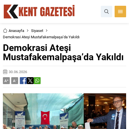
Anasayfa
Siyaset
Demokrasi Ateşi Mustafakemalpaşa’da Yakıldı
Demokrasi Ateşi
Mustafakemalpaşa’da Yakıldı
30.06.2026
A
+
A
-