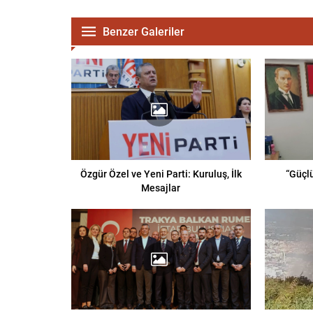
Benzer Galeriler
Özgür Özel ve Yeni Parti: Kuruluş, İlk
“Güçlü
Mesajlar