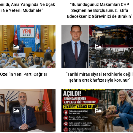
enildi, Ama Yangında Ne Uçak
“Bulunduğunuz Makamları CHP
ı Ne Yeterli Müdahale”
Seçmenine Borçlusunuz, İstifa
Edecekseniz Görevinizi de Bırakın”
Özel’in Yeni Parti Çağrısı
“Tarihi miras siyasi tercihlerle değil
şehrin ortak hafızasıyla korunur”