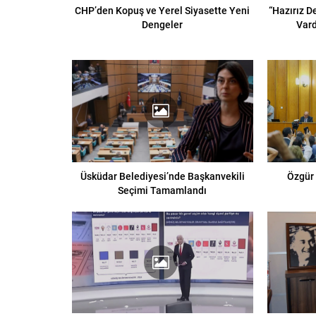
CHP’den Kopuş ve Yerel Siyasette Yeni
“Hazırız D
Dengeler
Vard
Üsküdar Belediyesi’nde Başkanvekili
Özgür 
Seçimi Tamamlandı