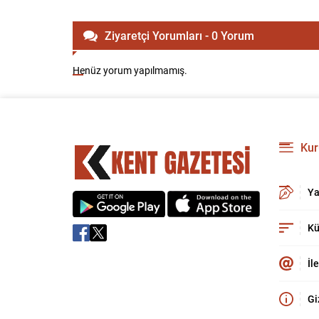
Ziyaretçi Yorumları - 0 Yorum
Henüz yorum yapılmamış.
Kur
Ya
Kü
İl
Gi