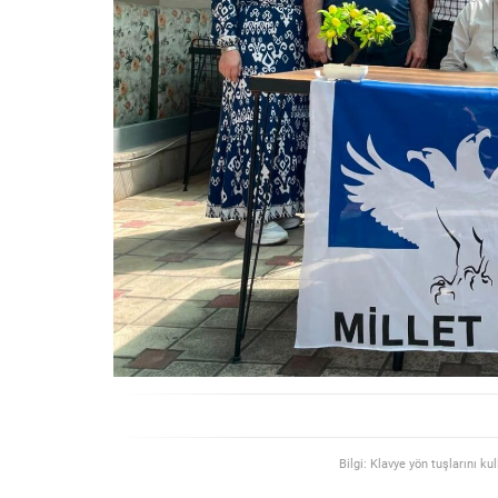
Bilgi: Klavye yön tuşlarını ku