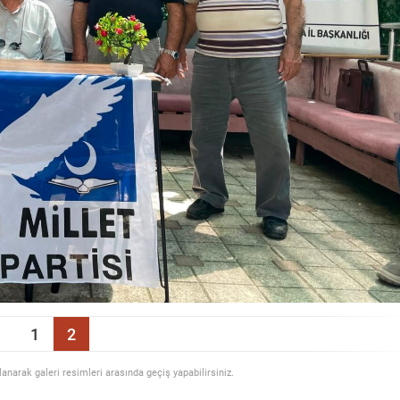
1
2
llanarak galeri resimleri arasında geçiş yapabilirsiniz.