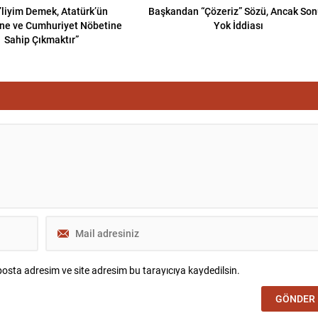
liyim Demek, Atatürk’ün
Başkandan “Çözeriz” Sözü, Ancak So
ne ve Cumhuriyet Nöbetine
Yok İddiası
Sahip Çıkmaktır”
osta adresim ve site adresim bu tarayıcıya kaydedilsin.