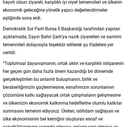
hayırlı olsun ziyareti, karşılıklı iyi niyet temennileri ve ülkenin
ekonomik geleceğine yönelik yapıcı değerlendirmeler
eşliğinde sona erdi.
Demokratik Sol Parti Bursa İl Başkanlığı tarafından yapılan
açıklamada, Sayın Bahri Şarlı’ya nazik ziyaretleri ve samimi
temennileri dolayısıyla teşekkür edilerek şu ifadelere yer
verildi:
“Toplumsal dayanışmanın, ortak aklın ve karşılıklı istişarenin
her geçen gün daha fazla önem kazandığı bir dönemde
gerçekleştirilen bu anlamlı buluşmanın; birlik ve
beraberliğimizin güçlenmesine, esnafımızın sorunlarının
çözümüne katkı sağlayacak ortak çalışmaların gelişmesine
ve ülkemizin ekonomik kalkınma hedeflerine olumlu katkılar
sunmasını temenni ediyoruz. Üreten, istihdam sağlayan ve
ülke ekonomisinin bel kemiğini oluşturan esnaf ve
sanatkârlarımızın yanında olmaya, onların sesi olmaya ve