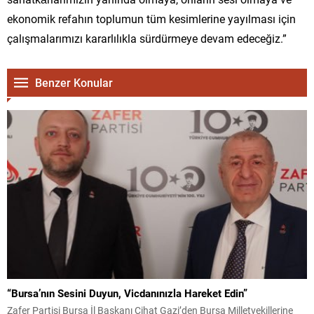
ekonomik refahın toplumun tüm kesimlerine yayılması için
çalışmalarımızı kararlılıkla sürdürmeye devam edeceğiz.”
Benzer Konular
“Bursa’nın Sesini Duyun, Vicdanınızla Hareket Edin”
Zafer Partisi Bursa İl Başkanı Cihat Gazi’den Bursa Milletvekillerine