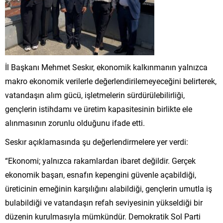
İl Başkanı Mehmet Seskır, ekonomik kalkınmanın yalnızca
makro ekonomik verilerle değerlendirilemeyeceğini belirterek,
vatandaşın alım gücü, işletmelerin sürdürülebilirliği,
gençlerin istihdamı ve üretim kapasitesinin birlikte ele
alınmasının zorunlu olduğunu ifade etti.
Seskır açıklamasında şu değerlendirmelere yer verdi:
“Ekonomi; yalnızca rakamlardan ibaret değildir. Gerçek
ekonomik başarı, esnafın kepengini güvenle açabildiği,
üreticinin emeğinin karşılığını alabildiği, gençlerin umutla iş
bulabildiği ve vatandaşın refah seviyesinin yükseldiği bir
düzenin kurulmasıyla mümkündür. Demokratik Sol Parti