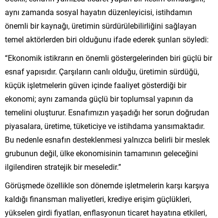
aynı zamanda sosyal hayatın düzenleyicisi, istihdamın
önemli bir kaynağı, üretimin sürdürülebilirliğini sağlayan
temel aktörlerden biri olduğunu ifade ederek şunları söyledi:
“Ekonomik istikrarın en önemli göstergelerinden biri güçlü bir
esnaf yapısıdır. Çarşıların canlı olduğu, üretimin sürdüğü,
küçük işletmelerin güven içinde faaliyet gösterdiği bir
ekonomi; aynı zamanda güçlü bir toplumsal yapının da
temelini oluşturur. Esnafımızın yaşadığı her sorun doğrudan
piyasalara, üretime, tüketiciye ve istihdama yansımaktadır.
Bu nedenle esnafın desteklenmesi yalnızca belirli bir meslek
grubunun değil, ülke ekonomisinin tamamının geleceğini
ilgilendiren stratejik bir meseledir.”
Görüşmede özellikle son dönemde işletmelerin karşı karşıya
kaldığı finansman maliyetleri, krediye erişim güçlükleri,
yükselen girdi fiyatları, enflasyonun ticaret hayatına etkileri,