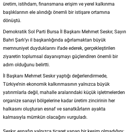
üretim, istihdam, finansmana erişim ve yerel kalkınma
başlıklarının ele alındığı önemli bir istişare ortamına
dönüştü.
Demokratik Sol Parti Bursa İl Başkanı Mehmet Seskır, Sayın
Bahri Şarlı’yı il başkanlığında ağırlamaktan büyük
memnuniyet duyduklarını ifade ederek, gerçekleştirilen
ziyaretin toplumsal dayanışmayı güçlendiren önemli bir
adım olduğunu belirtti.
İl Başkanı Mehmet Seskır yaptığı değerlendirmede,
Türkiye’nin ekonomik kalkınmasının yalnızca büyük
yatırımlarla değil, mahalle aralarındaki küçük işletmelerden
organize sanayi bölgelerine kadar üretim zincirinin her
halkasını oluşturan esnaf ve sanatkârların ayakta
kalmasıyla mümkün olacağını vurguladı.
Seskır, esnafın yalnızca ticaret yapan bir kesim olmadığını;