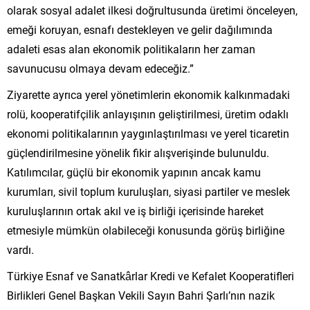
olarak sosyal adalet ilkesi doğrultusunda üretimi önceleyen,
emeği koruyan, esnafı destekleyen ve gelir dağılımında
adaleti esas alan ekonomik politikaların her zaman
savunucusu olmaya devam edeceğiz.”
Ziyarette ayrıca yerel yönetimlerin ekonomik kalkınmadaki
rolü, kooperatifçilik anlayışının geliştirilmesi, üretim odaklı
ekonomi politikalarının yaygınlaştırılması ve yerel ticaretin
güçlendirilmesine yönelik fikir alışverişinde bulunuldu.
Katılımcılar, güçlü bir ekonomik yapının ancak kamu
kurumları, sivil toplum kuruluşları, siyasi partiler ve meslek
kuruluşlarının ortak akıl ve iş birliği içerisinde hareket
etmesiyle mümkün olabileceği konusunda görüş birliğine
vardı.
Türkiye Esnaf ve Sanatkârlar Kredi ve Kefalet Kooperatifleri
Birlikleri Genel Başkan Vekili Sayın Bahri Şarlı’nın nazik