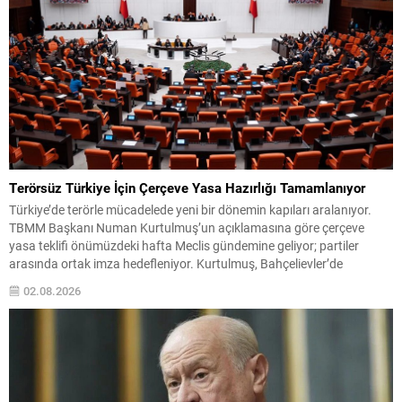
Terörsüz Türkiye İçin Çerçeve Yasa Hazırlığı Tamamlanıyor
Türkiye’de terörle mücadelede yeni bir dönemin kapıları aralanıyor.
TBMM Başkanı Numan Kurtulmuş’un açıklamasına göre çerçeve
yasa teklifi önümüzdeki hafta Meclis gündemine geliyor; partiler
arasında ortak imza hedefleniyor. Kurtulmuş, Bahçelievler’de
gençlerle buluşmasında bu yasanın sürecin kilit taşlarından biri
02.08.2026
olduğunu vurguladı. Yapılacak düzenlemeyle terörün geçmişin kötü
bir hatırası haline getirilmesi; ülkenin her...