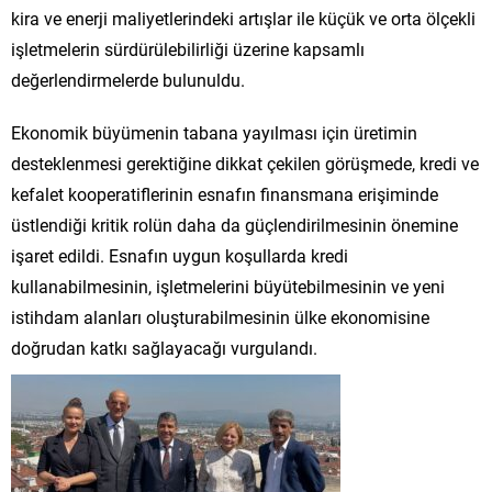
kira ve enerji maliyetlerindeki artışlar ile küçük ve orta ölçekli
işletmelerin sürdürülebilirliği üzerine kapsamlı
değerlendirmelerde bulunuldu.
Ekonomik büyümenin tabana yayılması için üretimin
desteklenmesi gerektiğine dikkat çekilen görüşmede, kredi ve
kefalet kooperatiflerinin esnafın finansmana erişiminde
üstlendiği kritik rolün daha da güçlendirilmesinin önemine
işaret edildi. Esnafın uygun koşullarda kredi
kullanabilmesinin, işletmelerini büyütebilmesinin ve yeni
istihdam alanları oluşturabilmesinin ülke ekonomisine
doğrudan katkı sağlayacağı vurgulandı.