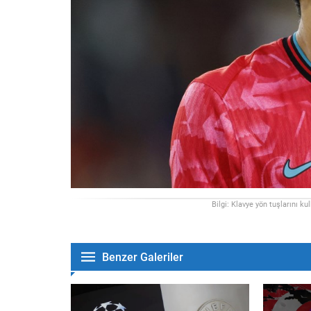
Bilgi: Klavye yön tuşlarını ku
Benzer Galeriler