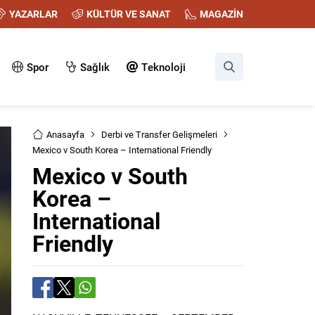
YAZARLAR
KÜLTÜR VE SANAT
MAGAZİN
Spor
Sağlık
Teknoloji
Anasayfa
Derbi ve Transfer Gelişmeleri
Mexico v South Korea – International Friendly
Mexico v South
Korea –
International
Friendly