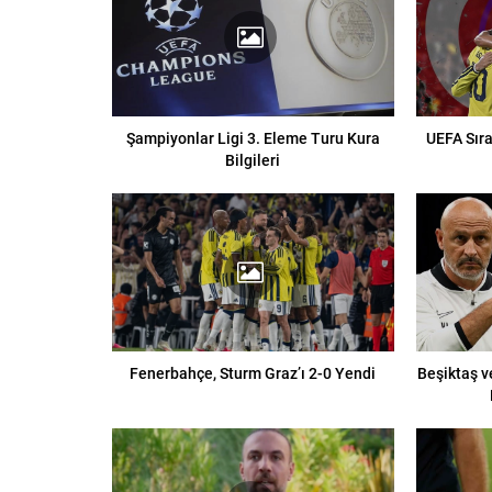
Şampiyonlar Ligi 3. Eleme Turu Kura
UEFA Sıra
Bilgileri
Fenerbahçe, Sturm Graz’ı 2-0 Yendi
Beşiktaş v