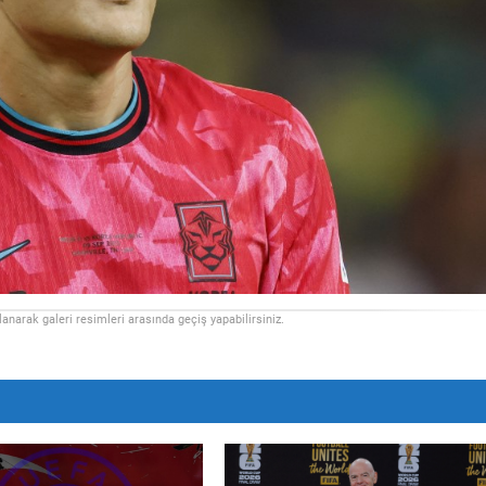
llanarak galeri resimleri arasında geçiş yapabilirsiniz.