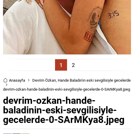
1
2
Anasayfa
Devrim Özkan, Hande Baladın'ın eski sevgilisiyle gecelerde
devrim-ozkan-hande-baladinin-eski-sevgilisiyle-gecelerde-0-SArMKya8.jpeg
devrim-ozkan-hande-
baladinin-eski-sevgilisiyle-
gecelerde-0-SArMKya8.jpeg