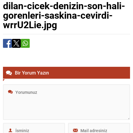
dilan-cicek-denizin-son-hali-
gorenleri-saskina-cevirdi-
wrrU2Lie.jpg
Bir Yorum Yazın