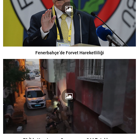
Fenerbahçe’de Forvet Hareketliliği