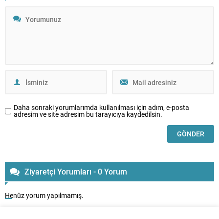
Daha sonraki yorumlarımda kullanılması için adım, e-posta
adresim ve site adresim bu tarayıcıya kaydedilsin.
Ziyaretçi Yorumları - 0 Yorum
Henüz yorum yapılmamış.