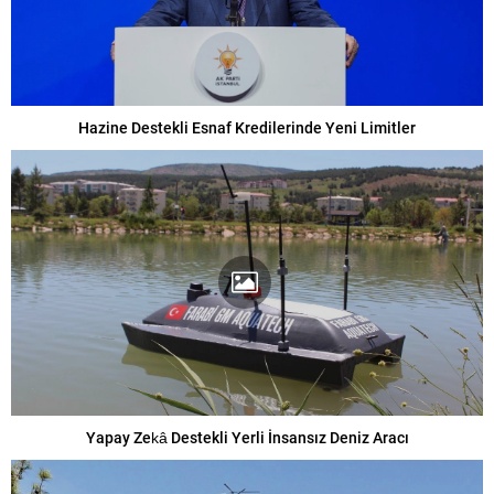
Hazine Destekli Esnaf Kredilerinde Yeni Limitler
Yapay Zekâ Destekli Yerli İnsansız Deniz Aracı