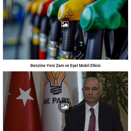
Benzine Yeni Zam ve Eşel Mobil Etkisi