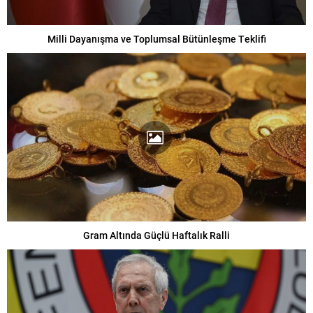
Milli Dayanışma ve Toplumsal Bütünleşme Teklifi
Gram Altında Güçlü Haftalık Ralli