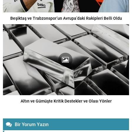
Beşiktaş ve Trabzonspor’un Avrupa’daki Rakipleri Belli Oldu
Altın ve Gümüşte Kritik Destekler ve Olası Yönler
Bir Yorum Yazın