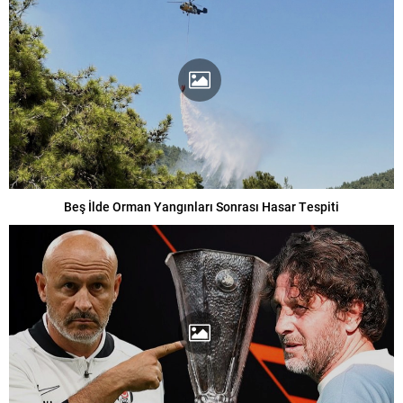
Beş İlde Orman Yangınları Sonrası Hasar Tespiti