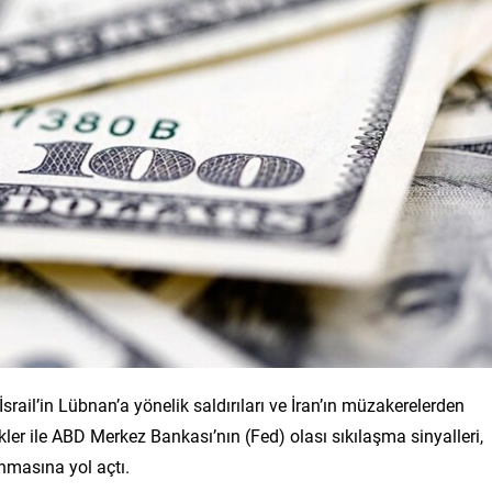
srail’in Lübnan’a yönelik saldırıları ve İran’ın müzakerelerden
iskler ile ABD Merkez Bankası’nın (Fed) olası sıkılaşma sinyalleri,
anmasına yol açtı.