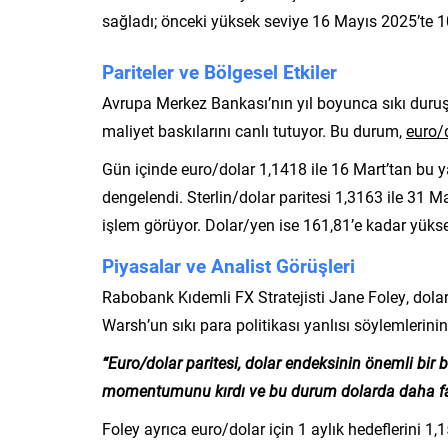
sağladı; önceki yüksek seviye 16 Mayıs 2025’te 1
Pariteler ve Bölgesel Etkiler
Avrupa Merkez Bankası’nın yıl boyunca sıkı duruş
maliyet baskılarını canlı tutuyor. Bu durum,
euro/d
Gün içinde euro/dolar 1,1418 ile 16 Mart’tan bu y
dengelendi. Sterlin/dolar paritesi 1,3163 ile 31 
işlem görüyor. Dolar/yen ise 161,81’e kadar yüks
Piyasalar ve Analist Görüşleri
Rabobank Kıdemli FX Stratejisti Jane Foley, dolar
Warsh’un sıkı para politikası yanlısı söylemlerin
“Euro/dolar paritesi, dolar endeksinin önemli bir b
momentumunu kırdı ve bu durum dolarda daha fazla
Foley ayrıca euro/dolar için 1 aylık hedeflerini 1,15