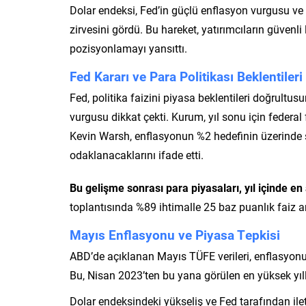
Dolar endeksi, Fed’in güçlü enflasyon vurgusu ve
zirvesini gördü. Bu hareket, yatırımcıların güvenli 
pozisyonlamayı yansıttı.
Fed Kararı ve Para Politikası Beklentileri
Fed, politika faizini piyasa beklentileri doğrultusu
vurgusu dikkat çekti. Kurum, yıl sonu için federal
Kevin Warsh, enflasyonun %2 hedefinin üzerinde seyr
odaklanacaklarını ifade etti.
Bu gelişme sonrası para piyasaları, yıl içinde en az
toplantısında %89 ihtimalle 25 baz puanlık faiz art
Mayıs Enflasyonu ve Piyasa Tepkisi
ABD’de açıklanan Mayıs TÜFE verileri, enflasyonun h
Bu, Nisan 2023’ten bu yana görülen en yüksek yıllı
Dolar endeksindeki yükseliş ve Fed tarafından ile