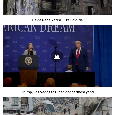
Kiev’e Gece Yarısı Füze Saldırısı
Trump, Las Vegas’ta Biden göndermesi yaptı