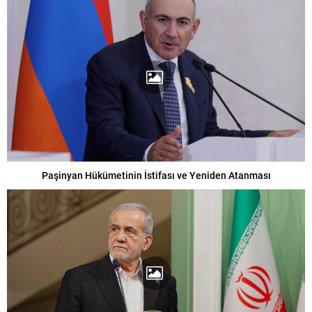
Paşinyan Hükümetinin İstifası ve Yeniden Atanması