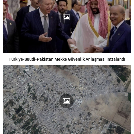
Türkiye-Suudi-Pakistan Mekke Güvenlik Anlaşması İmzalandı