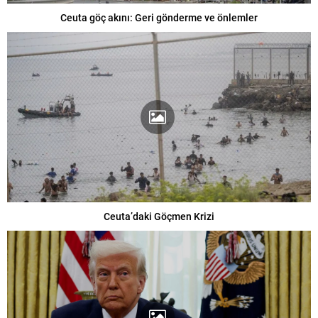
Ceuta göç akını: Geri gönderme ve önlemler
Ceuta’daki Göçmen Krizi