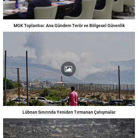
MGK Toplantısı: Ana Gündem Terör ve Bölgesel Güvenlik
Lübnan Sınırında Yeniden Tırmanan Çatışmalar