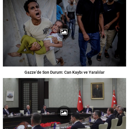
Gazze’de Son Durum: Can Kaybı ve Yaralılar