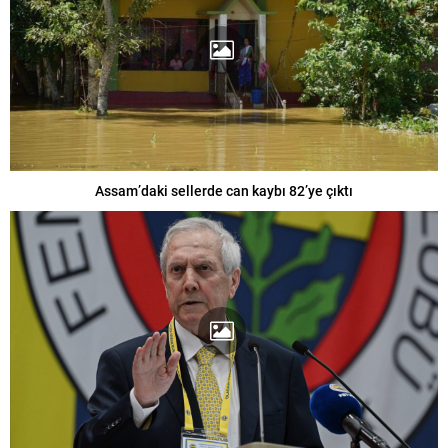
Assam’daki sellerde can kaybı 82’ye çıktı