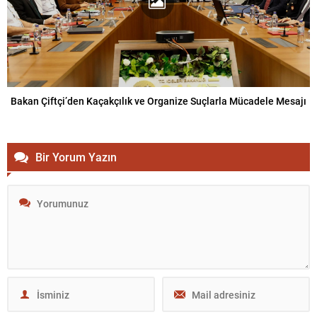
Bakan Çiftçi’den Kaçakçılık ve Organize Suçlarla Mücadele Mesajı
Bir Yorum Yazın