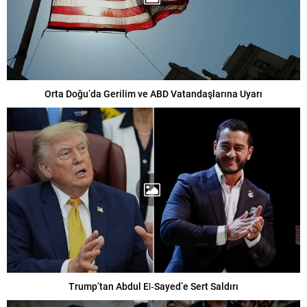
Orta Doğu’da Gerilim ve ABD Vatandaşlarına Uyarı
Trump’tan Abdul El‑Sayed’e Sert Saldırı