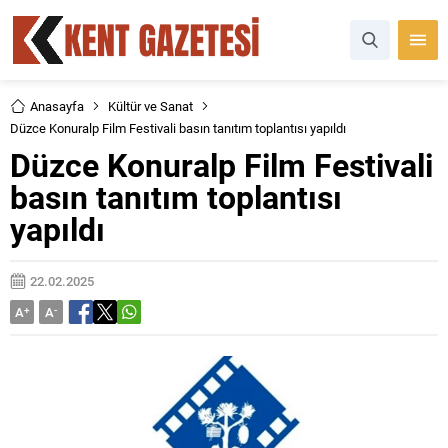
Anasayfa
Kültür ve Sanat
Düzce Konuralp Film Festivali basın tanıtım toplantısı yapıldı
Düzce Konuralp Film Festivali
basın tanıtım toplantısı
yapıldı
22.02.2025
A
+
A
-