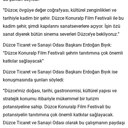
“Düzce; övgüye değer coğrafyası, kültürel zenginlikleri ve
tarihiyle kadim bir şehir. Düzce Konuralp Film Festivali ile bu
kadim şehir, şimdi kapılarını sanatseverlere açıyor. İşin özü
sanat diyerek bütün sinema severleri Düzce’ye bekliyoruz.”
Düzce Ticaret ve Sanayi Odası Başkanı Erdoğan Bıyık:
“Düzce Konuralp Film Festivali şehrin tanıtımına çok önemli
katkılar sağlayacak”
Düzce Ticaret ve Sanayi Odası Başkanı Erdoğan Bıyık ise
konuşmasında şunları söyledi:
“Düzce’miz doğası, tarihi, gastronomisi, kültürel yapısı ve
stratejik konumu itibariyle mükemmel bir turizm
potansiyeline sahip. Düzce Konuralp Film Festivali bu
potansiyelin tanıtımına çok önemli katkılar sağlayacak.
Düzce Ticaret ve Sanayi Odası olarak bu çalışmanın paydaşı