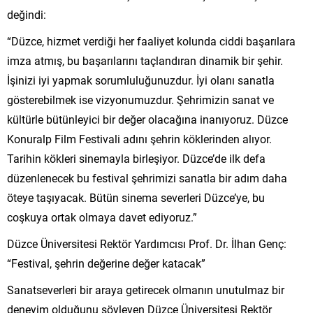
değindi:
“Düzce, hizmet verdiği her faaliyet kolunda ciddi başarılara
imza atmış, bu başarılarını taçlandıran dinamik bir şehir.
İşinizi iyi yapmak sorumluluğunuzdur. İyi olanı sanatla
gösterebilmek ise vizyonumuzdur. Şehrimizin sanat ve
kültürle bütünleyici bir değer olacağına inanıyoruz. Düzce
Konuralp Film Festivali adını şehrin köklerinden alıyor.
Tarihin kökleri sinemayla birleşiyor. Düzce’de ilk defa
düzenlenecek bu festival şehrimizi sanatla bir adım daha
öteye taşıyacak. Bütün sinema severleri Düzce’ye, bu
coşkuya ortak olmaya davet ediyoruz.”
Düzce Üniversitesi Rektör Yardımcısı Prof. Dr. İlhan Genç:
“Festival, şehrin değerine değer katacak”
Sanatseverleri bir araya getirecek olmanın unutulmaz bir
deneyim olduğunu söyleyen Düzce Üniversitesi Rektör