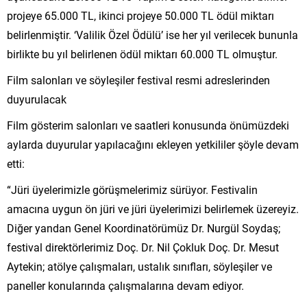
projeye 65.000 TL, ikinci projeye 50.000 TL ödül miktarı
belirlenmiştir. ‘Valilik Özel Ödülü’ ise her yıl verilecek bununla
birlikte bu yıl belirlenen ödül miktarı 60.000 TL olmuştur.
Film salonları ve söyleşiler festival resmi adreslerinden
duyurulacak
Film gösterim salonları ve saatleri konusunda önümüzdeki
aylarda duyurular yapılacağını ekleyen yetkililer şöyle devam
etti:
“Jüri üyelerimizle görüşmelerimiz sürüyor. Festivalin
amacına uygun ön jüri ve jüri üyelerimizi belirlemek üzereyiz.
Diğer yandan Genel Koordinatörümüz Dr. Nurgül Soydaş;
festival direktörlerimiz Doç. Dr. Nil Çokluk Doç. Dr. Mesut
Aytekin; atölye çalışmaları, ustalık sınıfları, söyleşiler ve
paneller konularında çalışmalarına devam ediyor.