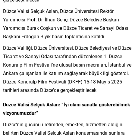
Düzce Valisi Selçuk Aslan, Düzce Üniversitesi Rektör
Yardımcısı Prof. Dr. İlhan Genç, Düzce Belediye Başkan
Yardımcısı Burak Coşkun ve Düzce Ticaret ve Sanayi Odası
Başkanı Erdoğan Bıyık basın toplantısına katıldı.
Düzce Valiliği, Düzce Üniversitesi, Düzce Belediyesi ve Düzce
Ticaret ve Sanayi Odası tarafından düzenlenen 1. Düzce
Konuralp Film Festivali’ne ulusal basın mecraları, İstanbul ve
Ankara çalışanları ile katılım sağlayarak büyük ilgi gösterdi.
Düzce Konuralp Film Festivali (DKFF) 15-18 Mayıs 2025
tarihleri arasında Düzce’de gerçekleştirilecek.
Düzce Valisi Selçuk Aslan: “İyi olanı sanatla gösterebilmek
vizyonumuzdur”
Düzce’nin gücünü üretimden, emekten, hizmetten aldığını
belirten Düzce Valisi Selçuk Aslan konuşmasında şunlara