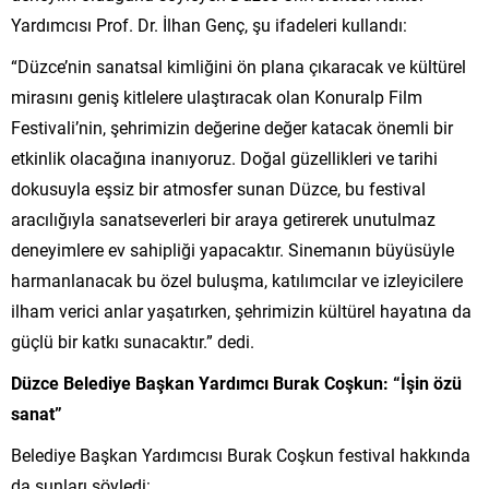
Yardımcısı Prof. Dr. İlhan Genç, şu ifadeleri kullandı:
“Düzce’nin sanatsal kimliğini ön plana çıkaracak ve kültürel
mirasını geniş kitlelere ulaştıracak olan Konuralp Film
Festivali’nin, şehrimizin değerine değer katacak önemli bir
etkinlik olacağına inanıyoruz. Doğal güzellikleri ve tarihi
dokusuyla eşsiz bir atmosfer sunan Düzce, bu festival
aracılığıyla sanatseverleri bir araya getirerek unutulmaz
deneyimlere ev sahipliği yapacaktır. Sinemanın büyüsüyle
harmanlanacak bu özel buluşma, katılımcılar ve izleyicilere
ilham verici anlar yaşatırken, şehrimizin kültürel hayatına da
güçlü bir katkı sunacaktır.” dedi.
Düzce Belediye Başkan Yardımcı Burak Coşkun: “İşin özü
sanat”
Belediye Başkan Yardımcısı Burak Coşkun festival hakkında
da şunları söyledi: