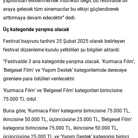
yapısından etkilenmemek mümkün değil; bu festivalde bir
araya gelecek tüm sinemacılar bu etkiyi güçlendirerek
arttırmaya devam edecektir” dedi.
Üç kategoride yarışma olacak
Festival başvuru tarihini 25 Şubat 2025 olarak belirleyen
festival düzenleme kurulu yetkilileri şu bilgileri aktardı:
“Festivalde 3 ana kategoride yarışma olacak. ‘Kurmaca Film’,
‘Belgesel Film’ ve ‘Yapım Destek’ kategorilerinde dereceye
girenlere para ödülleri verilecektir.
‘Kurmaca Film’ ve ‘Belgesel Film’ kategorileri birincisine
75.000 TL ödül
Buna göre, ‘Kurmaca Film’ kategorisi birincisine 75.000 TL,
ikincisine 50.000 TL, üçüncüsüne 25.000 TL, ‘Belgesel Film’
kategorisi birincisine 75.000 TL, ikincisine 50.000 TL,
üçüncüsüne 25.000 TL ve ‘Yapım Destek’ kategorisi birinci