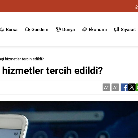
Bursa
Gündem
Dünya
Ekonomi
Siyaset
gi hizmetler tercih edildi?
 hizmetler tercih edildi?
A
+
A
-