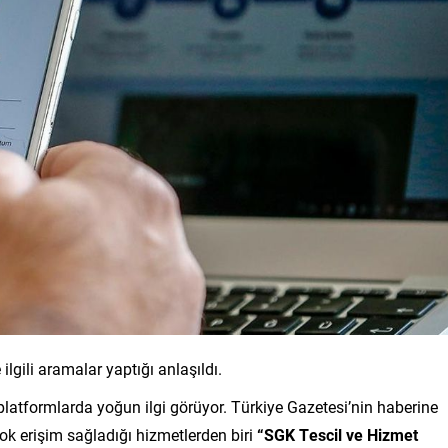
lgili aramalar yaptığı anlaşıldı.
platformlarda yoğun ilgi görüyor. Türkiye Gazetesi’nin haberine
çok erişim sağladığı hizmetlerden biri
“SGK Tescil ve Hizmet