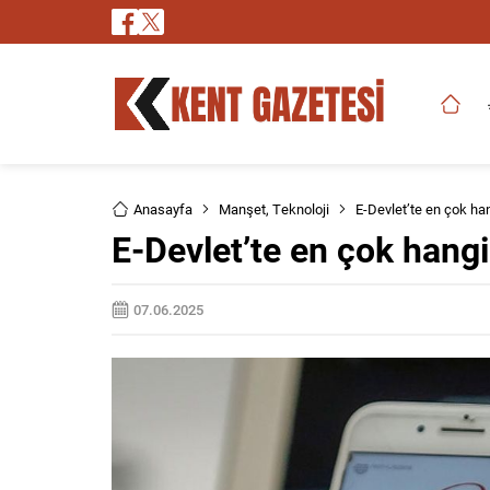
Anasayfa
Manşet
,
Teknoloji
E-Devlet’te en çok han
E-Devlet’te en çok hangi
07.06.2025