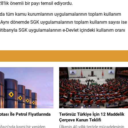
8’lik önemli bir payı temsil ediyordu.
munda tüm kamu kurumlarının uygulamalarının toplam kullanım
i. Aynı dönemde SGK uygulamalarının toplam kullanım sayısı ise
tibarıyla SGK uygulamalarının e-Devlet içindeki kullanım oranı
ası İle Petrol Fiyatlarında
Terörsüz Türkiye İçin 12 Maddelik
Çerçeve Kanun Teklifi
azı’nda kısmi bir yeniden
Ülkenin 40 yıllık terörle mücadelesinin