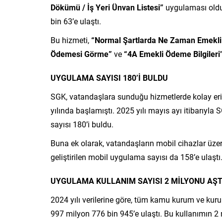
Dökümü / İş Yeri Ünvan Listesi”
uygulaması oldu.
bin 63’e ulaştı.
Bu hizmeti,
“Normal Şartlarda Ne Zaman Emekli 
Ödemesi Görme”
ve
“4A Emekli Ödeme Bilgileri
UYGULAMA SAYISI 180’İ BULDU
SGK, vatandaşlara sunduğu hizmetlerde kolay er
yılında başlamıştı. 2025 yılı mayıs ayı itibarıyla
sayısı 180’i buldu.
Buna ek olarak, vatandaşların mobil cihazlar üze
geliştirilen mobil uygulama sayısı da 158’e ulaştı
UYGULAMA KULLANIM SAYISI 2 MİLYONU AŞT
2024 yılı verilerine göre, tüm kamu kurum ve kuru
997 milyon 776 bin 945’e ulaştı. Bu kullanımın 