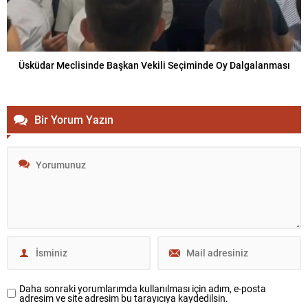
Üsküdar Meclisinde Başkan Vekili Seçiminde Oy Dalgalanması
Bir Yorum Yazın
Daha sonraki yorumlarımda kullanılması için adım, e-posta
adresim ve site adresim bu tarayıcıya kaydedilsin.