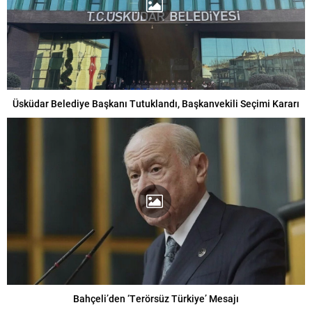
Üsküdar Belediye Başkanı Tutuklandı, Başkanvekili Seçimi Kararı
Bahçeli’den ‘Terörsüz Türkiye’ Mesajı