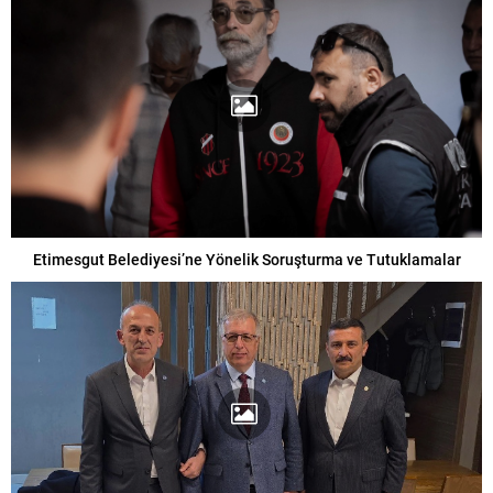
Etimesgut Belediyesi’ne Yönelik Soruşturma ve Tutuklamalar