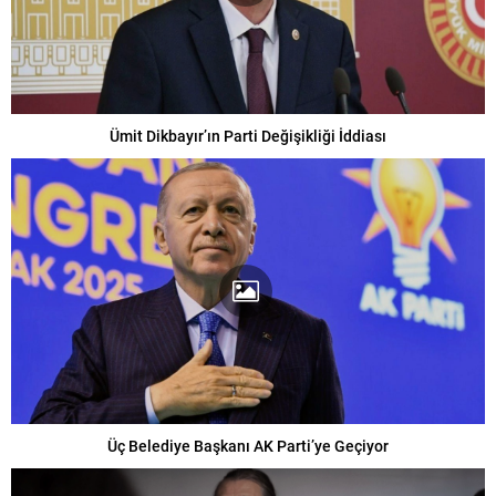
Ümit Dikbayır’ın Parti Değişikliği İddiası
Üç Belediye Başkanı AK Parti’ye Geçiyor