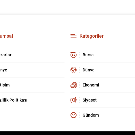
umsal
Kategoriler
zarlar
Bursa
nye
Dünya
etişim
Ekonomi
zlilik Politikası
Siyaset
Gündem