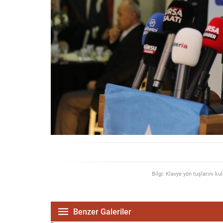
Bilgi: Klavye yön tuşlarını ku
Benzer Galeriler