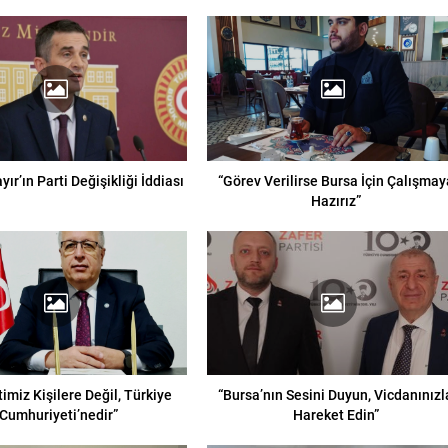
ır’ın Parti Değişikliği İddiası
“Görev Verilirse Bursa İçin Çalışmay
Hazırız”
imiz Kişilere Değil, Türkiye
“Bursa’nın Sesini Duyun, Vicdanınızl
Cumhuriyeti’nedir”
Hareket Edin”