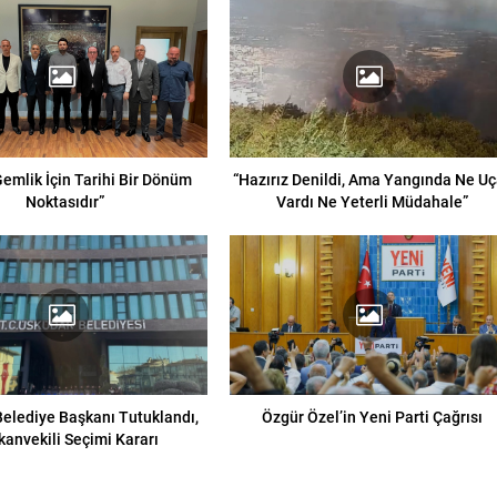
emlik İçin Tarihi Bir Dönüm
“Hazırız Denildi, Ama Yangında Ne U
Noktasıdır”
Vardı Ne Yeterli Müdahale”
elediye Başkanı Tutuklandı,
Özgür Özel’in Yeni Parti Çağrısı
kanvekili Seçimi Kararı