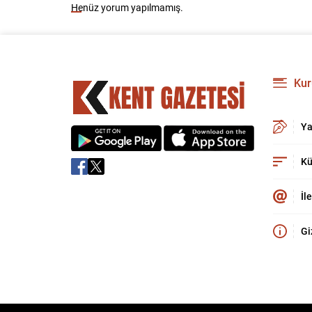
Henüz yorum yapılmamış.
Kur
Ya
Kü
İl
Gi