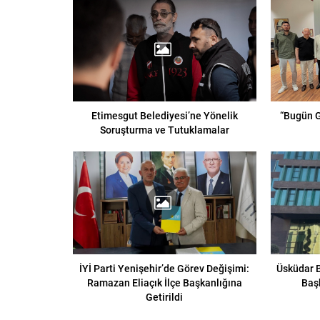
Etimesgut Belediyesi’ne Yönelik
“Bugün G
Soruşturma ve Tutuklamalar
İYİ Parti Yenişehir’de Görev Değişimi:
Üsküdar B
Ramazan Eliaçık İlçe Başkanlığına
Baş
Getirildi