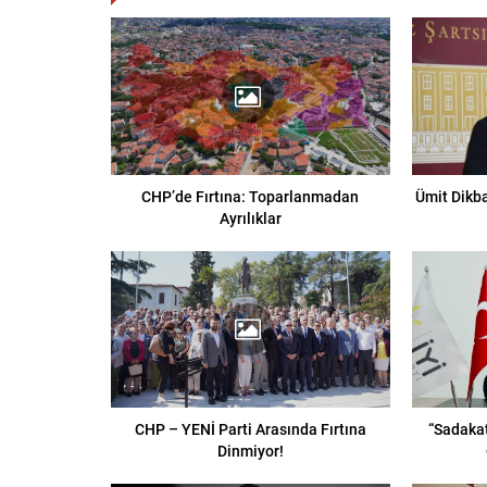
CHP’de Fırtına: Toparlanmadan
Ümit Dikbay
Ayrılıklar
CHP – YENİ Parti Arasında Fırtına
“Sadakat
Dinmiyor!