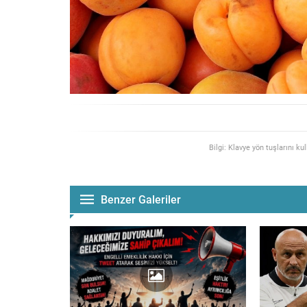
Bilgi: Klavye yön tuşlarını ku
Benzer Galeriler