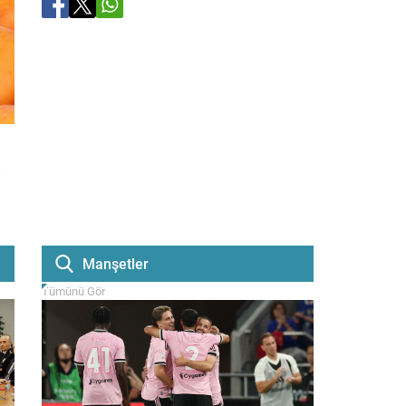
Manşetler
Tümünü Gör