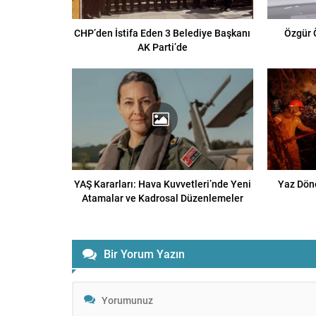
CHP’den İstifa Eden 3 Belediye Başkanı
Özgür 
AK Parti’de
YAŞ Kararları: Hava Kuvvetleri’nde Yeni
Yaz Dön
Atamalar ve Kadrosal Düzenlemeler
Bir Yorum Yazın