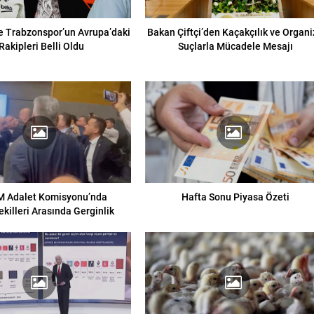
e Trabzonspor’un Avrupa’daki
Bakan Çiftçi’den Kaçakçılık ve Organ
Rakipleri Belli Oldu
Suçlarla Mücadele Mesajı
 Adalet Komisyonu’nda
Hafta Sonu Piyasa Özeti
ekilleri Arasında Gerginlik