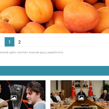
1
2
llanarak galeri resimleri arasında geçiş yapabilirsiniz.