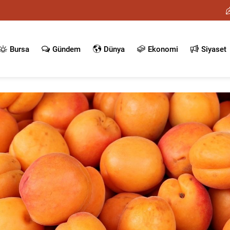
Bursa
Gündem
Dünya
Ekonomi
Siyaset