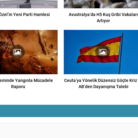
Özel’in Yeni Parti Hamlesi
Avustralya’da H5 Kuş Gribi Vakalar
Artıyor
eminde Yangınla Mücadele
Ceuta’ya Yönelik Düzensiz Göçte Kriz
Raporu
AB’den Dayanışma Talebi