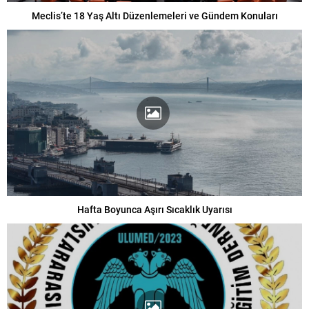
Meclis’te 18 Yaş Altı Düzenlemeleri ve Gündem Konuları
Hafta Boyunca Aşırı Sıcaklık Uyarısı