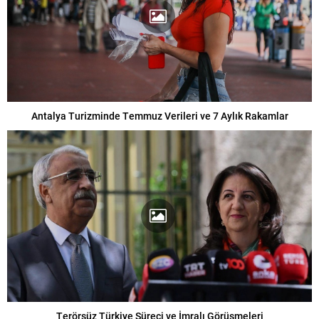
Antalya Turizminde Temmuz Verileri ve 7 Aylık Rakamlar
Terörsüz Türkiye Süreci ve İmralı Görüşmeleri