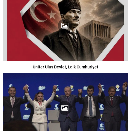
Üniter Ulus Devlet, Laik Cumhuriyet