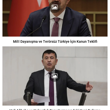
Millî Dayanışma ve Terörsüz Türkiye İçin Kanun Teklifi