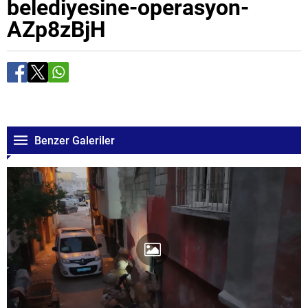
belediyesine-operasyon-
AZp8zBjH
Benzer Galeriler