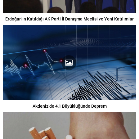
Erdoğan’ın Katıldığı AK Parti İl Danışma Meclisi ve Yeni Katılımlar
Akdeniz’de 4,1 Büyüklüğünde Deprem