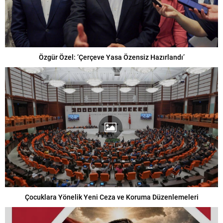
Özgür Özel: ‘Çerçeve Yasa Özensiz Hazırlandı’
Çocuklara Yönelik Yeni Ceza ve Koruma Düzenlemeleri