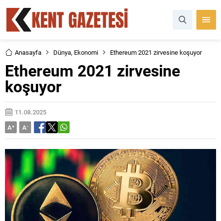
Anasayfa
Dünya
,
Ekonomi
Ethereum 2021 zirvesine koşuyor
Ethereum 2021 zirvesine
koşuyor
11.08.2025
A
+
A
-