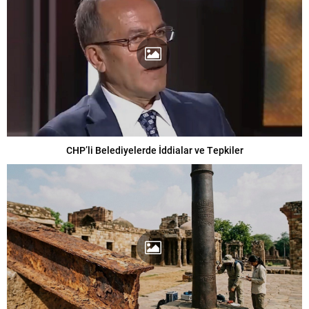
CHP’li Belediyelerde İddialar ve Tepkiler