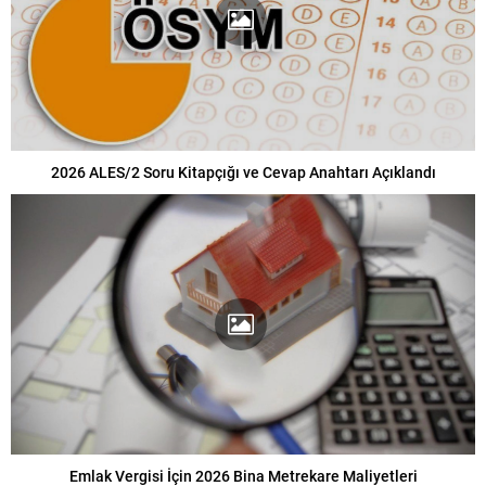
2026 ALES/2 Soru Kitapçığı ve Cevap Anahtarı Açıklandı
Emlak Vergisi İçin 2026 Bina Metrekare Maliyetleri