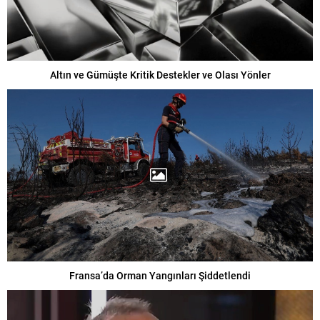
Altın ve Gümüşte Kritik Destekler ve Olası Yönler
Fransa’da Orman Yangınları Şiddetlendi