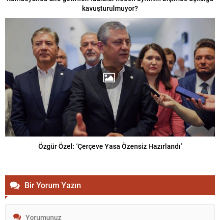
kavuşturulmuyor?
Özgür Özel: ‘Çerçeve Yasa Özensiz Hazırlandı’
Bir Yorum Yazın