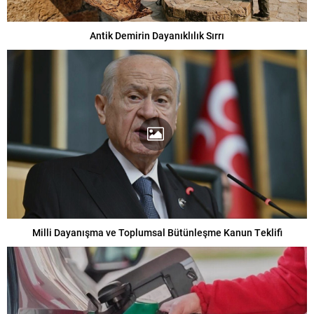
Antik Demirin Dayanıklılık Sırrı
Milli Dayanışma ve Toplumsal Bütünleşme Kanun Teklifi