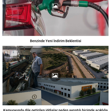
Benzinde Yeni İndirim Beklentisi
Kamuoyunda dile getirilen iddialar neden ayrıntılı biçimde açıklığa