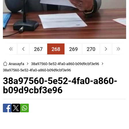
267
268
269
270
Anasayfa
38a97560-5e52-4fa0-a860-b09d9cbf3e96
38a97560-5e52-4fa0-a860-b09d9cbf3e96
38a97560-5e52-4fa0-a860-
b09d9cbf3e96