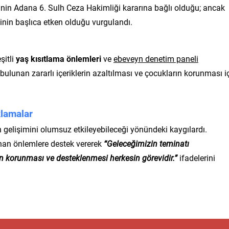
inin Adana 6. Sulh Ceza Hakimliği kararına bağlı olduğu; ancak
inin başlıca etken olduğu vurgulandı.
şitli
yaş kısıtlama önlemleri
ve
ebeveyn denetim paneli
ulunan zararlı içeriklerin azaltılması ve çocukların korunması i
klamalar
ın gelişimini olumsuz etkileyebileceği yönündeki kaygılardı.
ınan önlemlere destek vererek
“Geleceğimizin teminatı
ın korunması ve desteklenmesi herkesin görevidir.”
ifadelerini