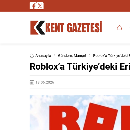
Anasayfa
Gündem
,
Manşet
Roblox’a Türkiye’deki E
Roblox’a Türkiye’deki Eri
18.06.2026