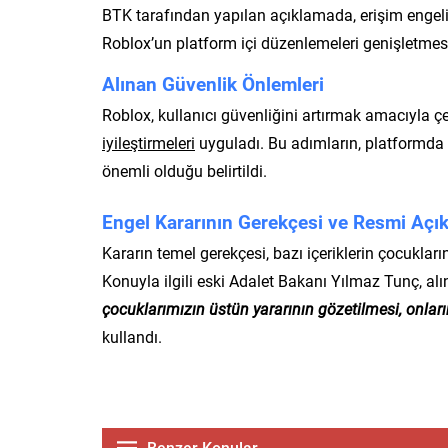
BTK tarafından yapılan açıklamada, erişim engel
Roblox’un platform içi düzenlemeleri genişletmes
Alınan Güvenlik Önlemleri
Roblox, kullanıcı güvenliğini artırmak amacıyla çe
iyileştirmeleri
uyguladı. Bu adımların, platformda b
önemli olduğu belirtildi.
Engel Kararının Gerekçesi ve Resmi Açı
Kararın temel gerekçesi, bazı içeriklerin çocuklar
Konuyla ilgili eski Adalet Bakanı Yılmaz Tunç, al
çocuklarımızın üstün yararının gözetilmesi, onlar
kullandı.
Benzer Konular