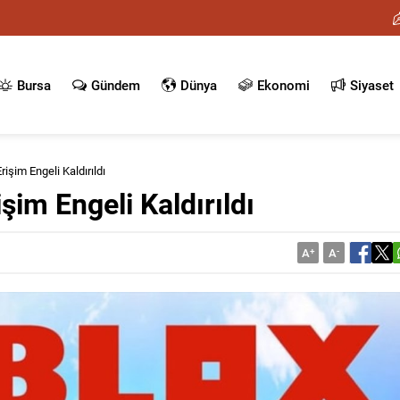
Bursa
Gündem
Dünya
Ekonomi
Siyaset
rişim Engeli Kaldırıldı
şim Engeli Kaldırıldı
A
+
A
-