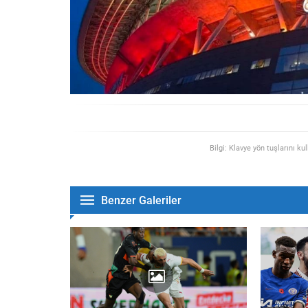
Bilgi: Klavye yön tuşlarını ku
Benzer Galeriler