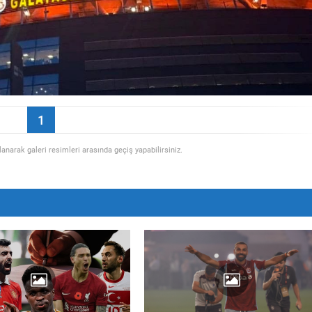
1
llanarak galeri resimleri arasında geçiş yapabilirsiniz.