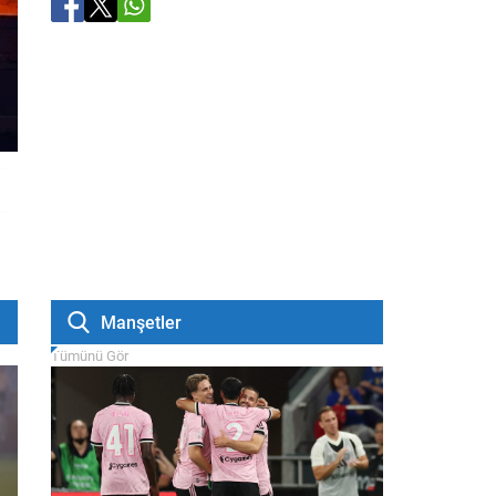
Manşetler
Tümünü Gör