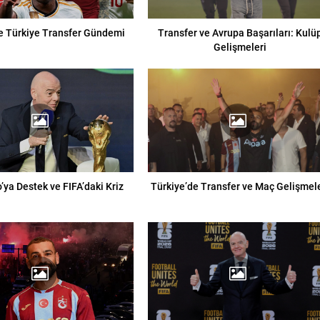
e Türkiye Transfer Gündemi
Transfer ve Avrupa Başarıları: Kulü
Gelişmeleri
o’ya Destek ve FIFA’daki Kriz
Türkiye’de Transfer ve Maç Gelişmele