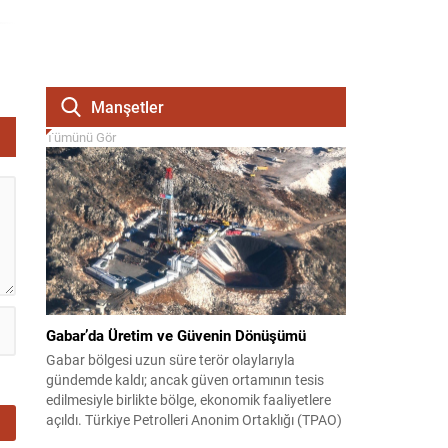
Manşetler
Tümünü Gör
Gabar’da Üretim ve Güvenin Dönüşümü
Gabar bölgesi uzun süre terör olaylarıyla
gündemde kaldı; ancak güven ortamının tesis
edilmesiyle birlikte bölge, ekonomik faaliyetlere
açıldı. Türkiye Petrolleri Anonim Ortaklığı (TPAO)
burada rahatça sismik ve sondaj çalışmaları