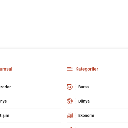
umsal
Kategoriler
zarlar
Bursa
nye
Dünya
etişim
Ekonomi