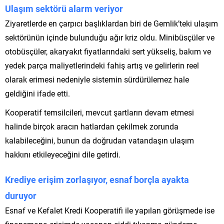
Ulaşım sektörü alarm veriyor
Ziyaretlerde en çarpıcı başlıklardan biri de Gemlik’teki ulaşım
sektörünün içinde bulunduğu ağır kriz oldu. Minibüsçüler ve
otobüsçüler, akaryakıt fiyatlarındaki sert yükseliş, bakım ve
yedek parça maliyetlerindeki fahiş artış ve gelirlerin reel
olarak erimesi nedeniyle sistemin sürdürülemez hale
geldiğini ifade etti.
Kooperatif temsilcileri, mevcut şartların devam etmesi
halinde birçok aracın hatlardan çekilmek zorunda
kalabileceğini, bunun da doğrudan vatandaşın ulaşım
hakkını etkileyeceğini dile getirdi.
Krediye erişim zorlaşıyor, esnaf borçla ayakta
duruyor
Esnaf ve Kefalet Kredi Kooperatifi ile yapılan görüşmede ise