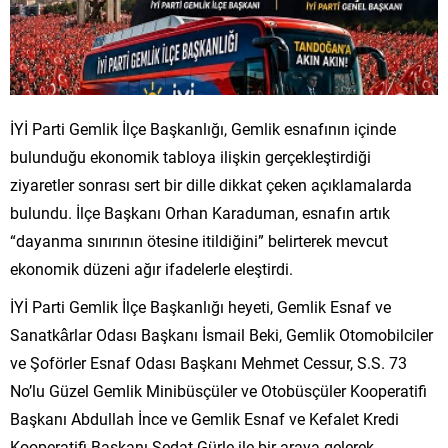
İYİ Parti Gemlik İlçe Başkanlığı, Gemlik esnafının içinde
bulunduğu ekonomik tabloya ilişkin gerçekleştirdiği
ziyaretler sonrası sert bir dille dikkat çeken açıklamalarda
bulundu. İlçe Başkanı Orhan Karaduman, esnafın artık
“dayanma sınırının ötesine itildiğini” belirterek mevcut
ekonomik düzeni ağır ifadelerle eleştirdi.
İYİ Parti Gemlik İlçe Başkanlığı heyeti, Gemlik Esnaf ve
Sanatkârlar Odası Başkanı İsmail Beki, Gemlik Otomobilciler
ve Şoförler Esnaf Odası Başkanı Mehmet Cessur, S.S. 73
No’lu Güzel Gemlik Minibüsçüler ve Otobüsçüler Kooperatifi
Başkanı Abdullah İnce ve Gemlik Esnaf ve Kefalet Kredi
Kooperatifi Başkanı Sedat Gürle ile bir araya gelerek