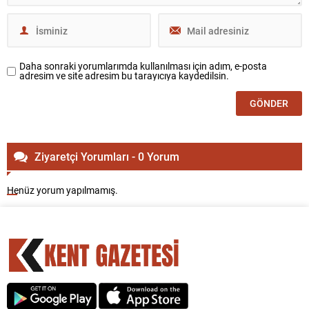
Daha sonraki yorumlarımda kullanılması için adım, e-posta
adresim ve site adresim bu tarayıcıya kaydedilsin.
Ziyaretçi Yorumları - 0 Yorum
Henüz yorum yapılmamış.