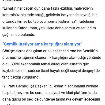
“Esnafın her geçen gün daha fazla ezildiği, maliyetlerin
kontrolsüz biçimde arttığı, gelirlerin ise yerinde saydığı bir
ortamda kimse bu tabloyu normalleştiremez” ifadelerini
kullanan Karaduman, yetkililere daha somut ve acil adım
çağrısında bulundu.
“Gemlik üretiyor ama karşılığını alamıyor”
Görüşmelerde öne çıkan ortak değerlendirme ise Gemlik’in
üretmesine rağmen ekonomik karşılığını alamadığı yönünde
oldu. Yerel ekonominin temel direği olan esnafın güç
kaybetmesinin, sadece ticari hayatı değil sosyal dengeyi de
tehdit ettiği vurgulandı.
İYİ Parti Gemlik İlçe Başkanlığı, esnafın sorunlarını yerinde
tespit etmeye ve bu sorunları siyasi ve idari platformlarda
daha güçlü bir şekilde gündeme taşımaya devam edeceğini