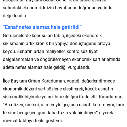
sahadaki ekonomik krizin boyutlarını doğrudan yerinde
değerlendirdi.
“Esnaf nefes alamaz hale getirildi”
Görüşmelerde konuşulan tablo, ilçedeki ekonomik
sıkışmanın artık kronik bir yapıya dönüştüğünü ortaya
koydu. Esnafın artan maliyetler, kontrolsüz fiyat
dalgalanmaları ve öngörülemeyen ekonomik şartlar altında
adeta nefes alamaz hale geldiği vurgulandı.
İlçe Başkanı Orhan Karaduman, yaptığı değerlendirmede
ekonomik düzeni sert sözlerle eleştirerek, küçük esnafın
sistematik biçimde yalnız bırakıldığını ifade etti. Karaduman,
“Bu düzen, üreteni, alın teriyle geçinen esnafı korumuyor; tam
tersine her geçen gün daha fazla yük bindiriyor” diyerek
mevcut tabloya tepki gösterdi.