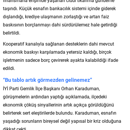
finansmana erişimde yaşanan ciddi tıkanma gündeme
taşındı. Küçük esnafın bankacılık sistemi içinde giderek
dışlandığı, krediye ulaşmanın zorlaştığı ve artan faiz
baskısının borçlanmayı dahi sürdürülemez hale getirdiği
belirtildi.
Kooperatif kanalıyla sağlanan desteklerin dahi mevcut
ekonomik baskıyı karşılamada yetersiz kaldığı, birçok
işletmenin sadece borç çevirerek ayakta kalabildiği ifade
edildi.
“Bu tablo artık görmezden gelinemez”
İYİ Parti Gemlik İlçe Başkanı Orhan Karaduman,
görüşmelerin ardından yaptığı açıklamada, ilçedeki
ekonomik çöküş sinyallerinin artık açıkça görüldüğünü
belirterek sert eleştirilerde bulundu. Karaduman, esnafın
yaşadığı sorunların bireysel değil yapısal bir kriz olduğuna
dikkat çekti.