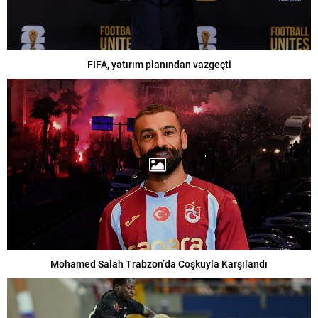
FIFA, yatırım planından vazgeçti
Mohamed Salah Trabzon’da Coşkuyla Karşılandı