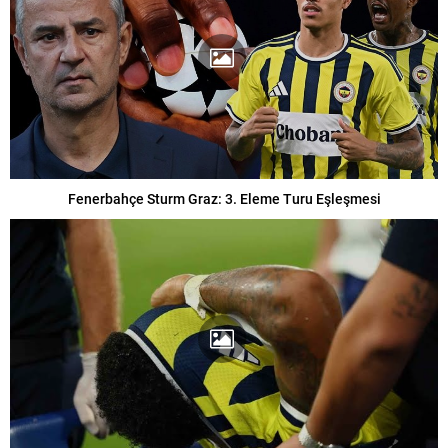
Fenerbahçe Sturm Graz: 3. Eleme Turu Eşleşmesi