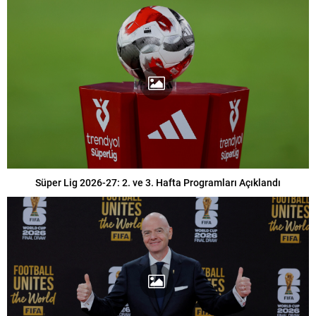
Süper Lig 2026-27: 2. ve 3. Hafta Programları Açıklandı