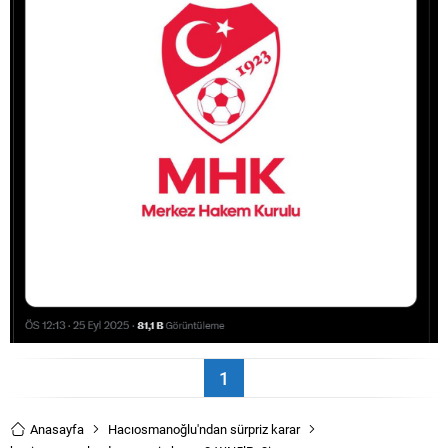
1
Anasayfa
Hacıosmanoğlu'ndan sürpriz karar