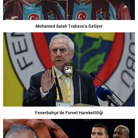
Mohamed Salah Trabzon’a Geliyor
Fenerbahçe’de Forvet Hareketliliği