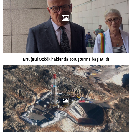
Ertuğrul Özkök hakkında soruşturma başlatıldı