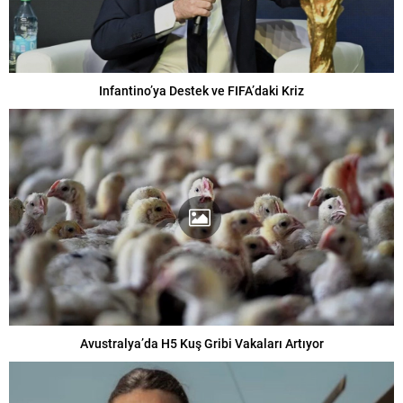
Infantino’ya Destek ve FIFA’daki Kriz
Avustralya’da H5 Kuş Gribi Vakaları Artıyor