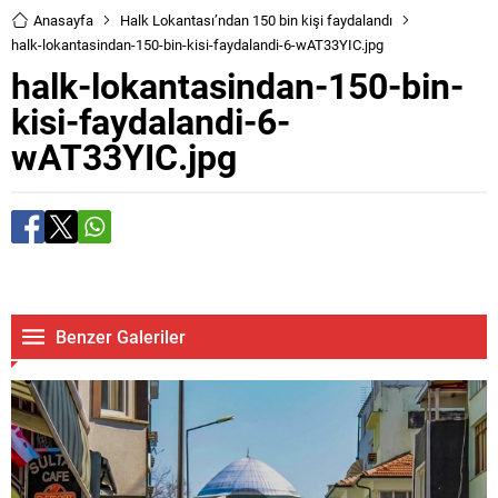
Anasayfa
Halk Lokantası’ndan 150 bin kişi faydalandı
halk-lokantasindan-150-bin-kisi-faydalandi-6-wAT33YIC.jpg
halk-lokantasindan-150-bin-
kisi-faydalandi-6-
wAT33YIC.jpg
Benzer Galeriler