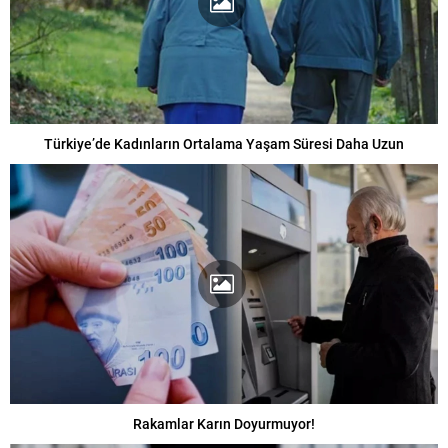
Türkiye’de Kadınların Ortalama Yaşam Süresi Daha Uzun
Rakamlar Karın Doyurmuyor!