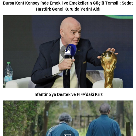
Bursa Kent Konseyi’nde Emekli ve Emekçilerin Güçlü Temsili: Sedat
Hastürk Genel Kurulda Yerini Aldı
Infantino’ya Destek ve FIFA’daki Kriz