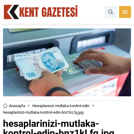
Anasayfa
Hesaplarınızı mutlaka kontrol edin
hesaplarinizi-mutlaka-kontrol-edin-bnz1kLfg.jpg
hesaplarinizi-mutlaka-
kontrol-edin-bnz1kLfg.jpg