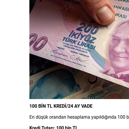
100 BİN TL KREDİ/24 AY VADE
En düşük orandan hesaplama yapıldığında 100 bin
Kredi Tutarı: 100 bin TL