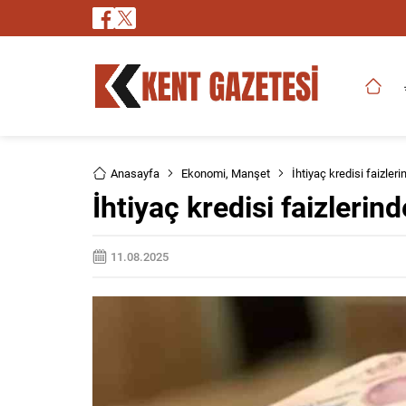
Anasayfa
Ekonomi
,
Manşet
İhtiyaç kredisi faizleri
İhtiyaç kredisi faizlerin
11.08.2025