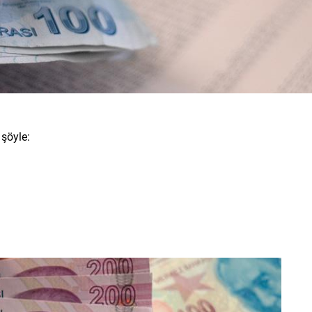
 şöyle: