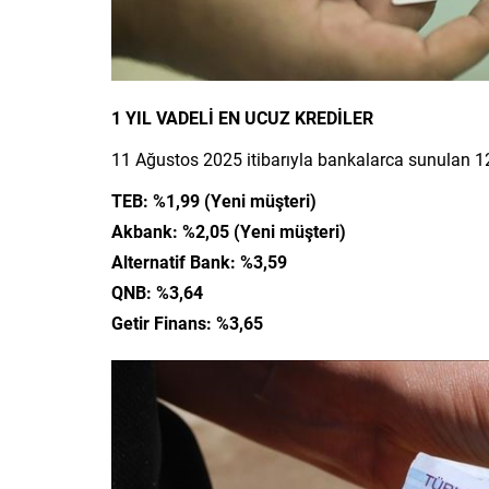
1 YIL VADELİ EN UCUZ KREDİLER
11 Ağustos 2025 itibarıyla bankalarca sunulan 12 
TEB: %1,99 (Yeni müşteri)
Akbank: %2,05 (Yeni müşteri)
Alternatif Bank: %3,59
QNB: %3,64
Getir Finans: %3,65