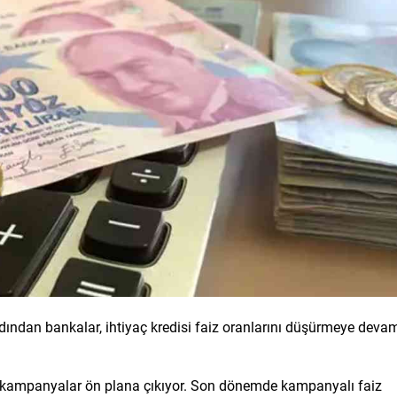
rdından bankalar, ihtiyaç kredisi faiz oranlarını düşürmeye deva
i kampanyalar ön plana çıkıyor. Son dönemde kampanyalı faiz