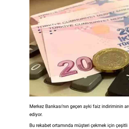
Merkez Bankası’nın geçen ayki faiz indiriminin a
ediyor.
Bu rekabet ortamında müşteri çekmek için çeşitl