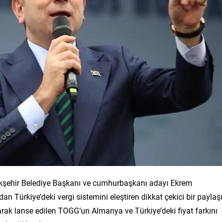
yükşehir Belediye Başkanı ve cumhurbaşkanı adayı Ekrem
 Türkiye’deki vergi sistemini eleştiren dikkat çekici bir payla
rak lanse edilen TOGG’un Almanya ve Türkiye’deki fiyat farkını