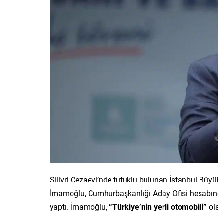
Silivri Cezaevi’nde tutuklu bulunan İstanbul Bü
İmamoğlu, Cumhurbaşkanlığı Aday Ofisi hesabından
yaptı. İmamoğlu,
“Türkiye’nin yerli otomobili”
ola