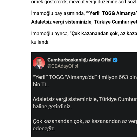
örnek göstererek, mevcut vergi düzenine sert sözl
İmamoğlu paylaşımında,
“‘Yerli’ TOGG Almanya’
Adaletsiz vergi sisteminizle, Türkiye Cumhuriyet
İmamoğlu ayrıca, “
Çok kazanandan çok, az kazan
kullandı.