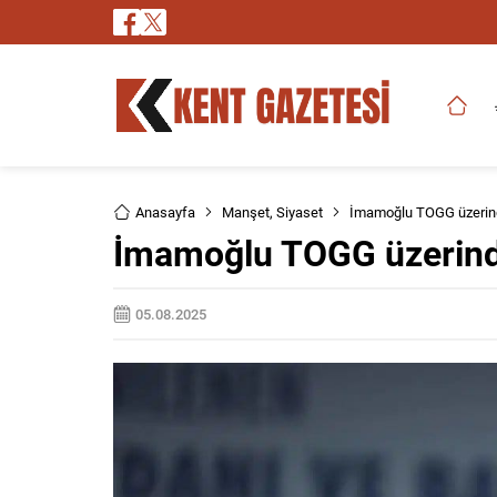
Anasayfa
Manşet
,
Siyaset
İmamoğlu TOGG üzerinde
İmamoğlu TOGG üzerinde
05.08.2025