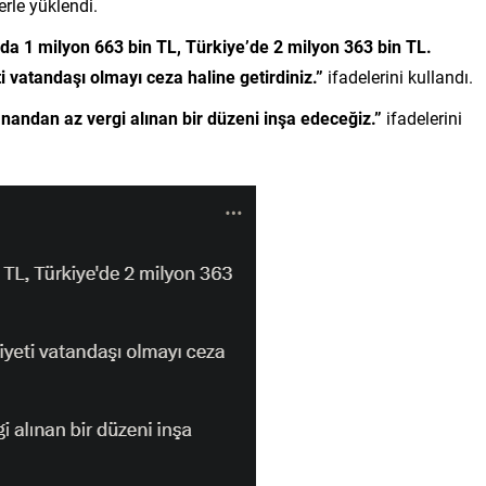
erle yüklendi.
da 1 milyon 663 bin TL, Türkiye’de 2 milyon 363 bin TL.
i vatandaşı olmayı ceza haline getirdiniz.”
ifadelerini kullandı.
andan az vergi alınan bir düzeni inşa edeceğiz.”
ifadelerini