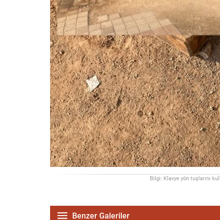
Bilgi: Klavye yön tuşlarını ku
Benzer Galeriler