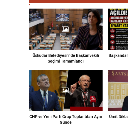
Üsküdar Belediyesi’nde Başkanvekili
Başkandan
Seçimi Tamamlandı
CHP ve Yeni Parti Grup Toplantıları Aynı
Ümit Dikbay
Günde