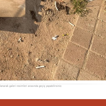
llanarak galeri resimleri arasında geçiş yapabilirsiniz.