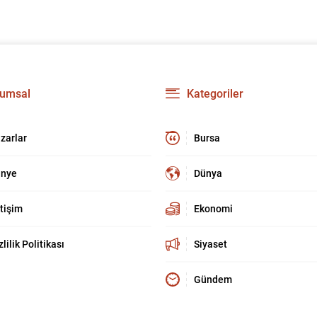
umsal
Kategoriler
zarlar
Bursa
nye
Dünya
etişim
Ekonomi
zlilik Politikası
Siyaset
Gündem