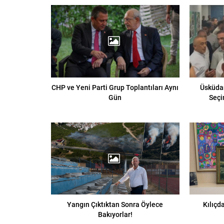
CHP ve Yeni Parti Grup Toplantıları Aynı
Üsküdar
Gün
Seçi
Yangın Çıktıktan Sonra Öylece
Kılıçd
Bakıyorlar!