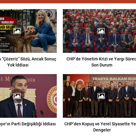
 “Çözeriz” Sözü, Ancak Sonuç
CHP’de Yönetim Krizi ve Yargı Sürec
Yok İddiası
Son Durum
ır’ın Parti Değişikliği İddiası
CHP’den Kopuş ve Yerel Siyasette Ye
Dengeler