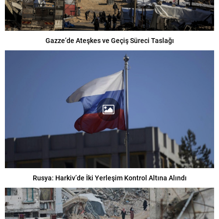
Gazze’de Ateşkes ve Geçiş Süreci Taslağı
Rusya: Harkiv’de İki Yerleşim Kontrol Altına Alındı