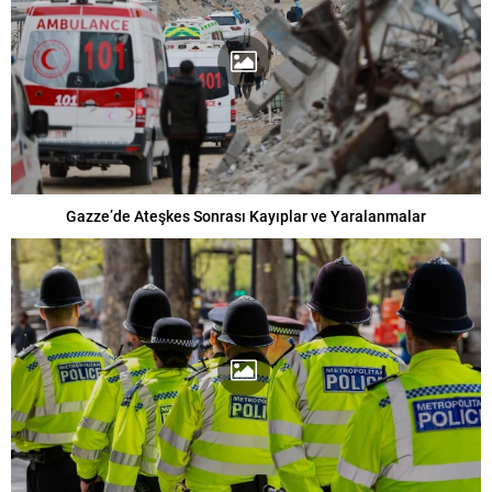
Gazze’de Ateşkes Sonrası Kayıplar ve Yaralanmalar