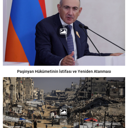
Paşinyan Hükümetinin İstifası ve Yeniden Atanması