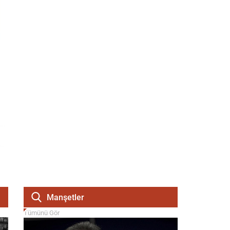
Manşetler
Tümünü Gör