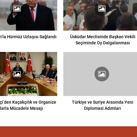
n’la Hürmüz Uzlaşısı Sağlandı
Üsküdar Meclisinde Başkan Vekili
Seçiminde Oy Dalgalanması
çi’den Kaçakçılık ve Organize
Türkiye ve Suriye Arasında Yeni
larla Mücadele Mesajı
Diplomasi Adımları