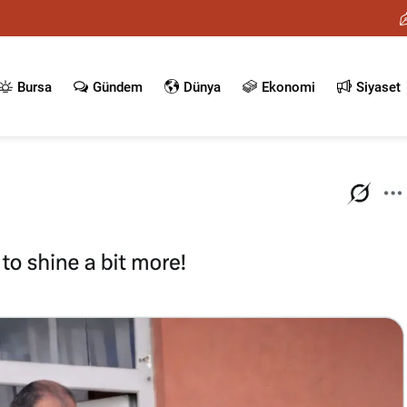
Bursa
Gündem
Dünya
Ekonomi
Siyaset