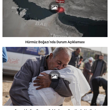
Hürmüz Boğazı’nda Durum Açıklaması