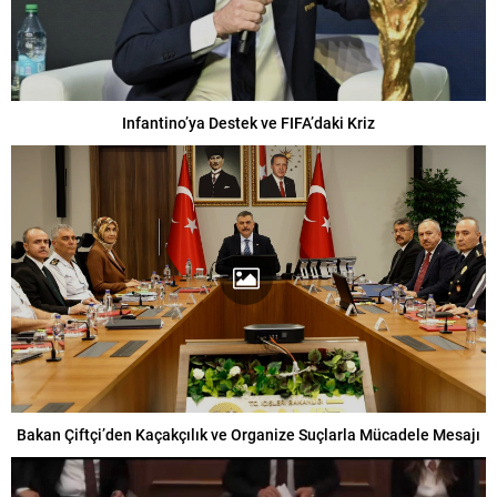
Infantino’ya Destek ve FIFA’daki Kriz
Bakan Çiftçi’den Kaçakçılık ve Organize Suçlarla Mücadele Mesajı