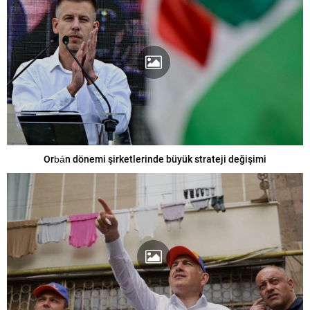
Orbán dönemi şirketlerinde büyük strateji değişimi