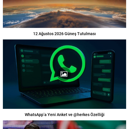
12 Ağustos 2026 Güneş Tutulması
WhatsApp’a Yeni Anket ve @herkes Özelliği