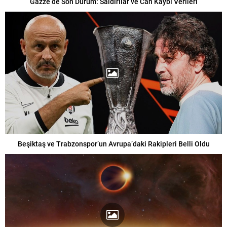
Gazze’de Son Durum: Saldırılar ve Can Kaybı Verileri
Beşiktaş ve Trabzonspor’un Avrupa’daki Rakipleri Belli Oldu