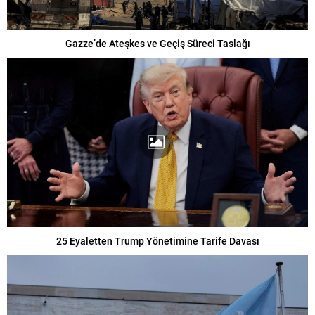
Gazze’de Ateşkes ve Geçiş Süreci Taslağı
25 Eyaletten Trump Yönetimine Tarife Davası