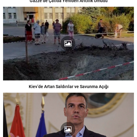
Gazze’de Çatıda Yeniden Arıcılık Umudu
Kiev’de Artan Saldırılar ve Savunma Açığı