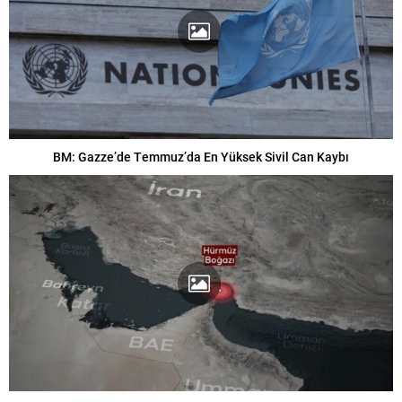
BM: Gazze’de Temmuz’da En Yüksek Sivil Can Kaybı