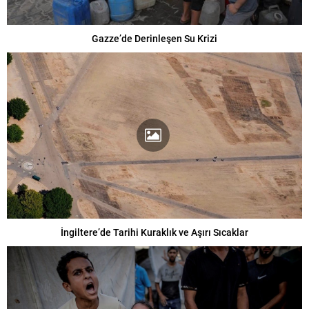
Gazze’de Derinleşen Su Krizi
İngiltere’de Tarihi Kuraklık ve Aşırı Sıcaklar