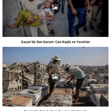
Gazze’de Son Durum: Can Kaybı ve Yaralılar