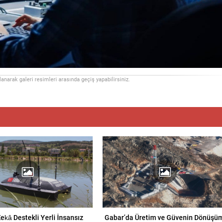
llanarak galeri resimleri arasında geçiş yapabilirsiniz.
ekâ Destekli Yerli İnsansız
Gabar’da Üretim ve Güvenin Dönüşü