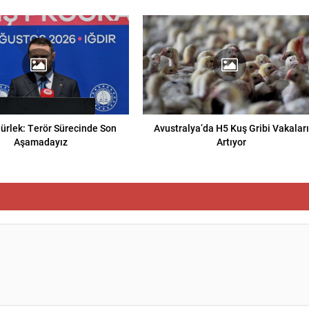
ürlek: Terör Sürecinde Son
Avustralya’da H5 Kuş Gribi Vakalar
Aşamadayız
Artıyor