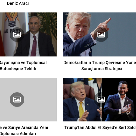
Deniz Aracı
 Dayanışma ve Toplumsal
Demokratların Trump Çevresine Yöne
Bütünleşme Teklifi
Soruşturma Stratejisi
e ve Suriye Arasında Yeni
Trump’tan Abdul El‑Sayed’e Sert Saldı
Diplomasi Adımları