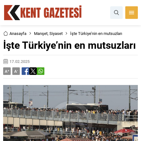
Anasayfa
Manşet
,
Siyaset
İşte Türkiye’nin en mutsuzları
İşte Türkiye’nin en mutsuzları
17.02.2025
A
+
A
-