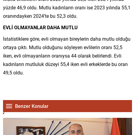
yüzde 46,9 oldu. Mutlu kadınların oranı ise 2023 yılında 55,1
oranındayken 2024’te bu 52,3 oldu.
EVLİ OLMAYANLAR DAHA MUTLU
İstatistiklere göre, evli olmayan bireylerin daha mutlu olduğu
ortaya çıktı. Mutlu olduğunu söyleyen evlilerin oranı 52,5
iken, evli olmayanların oranıysa 44 olarak belirlendi. Evli
kadınların mutluluk düzeyi 55,4 iken evli erkeklerde bu oran
49,5 oldu.
Benzer Konular