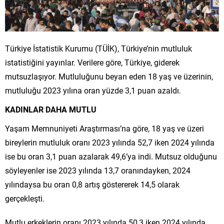
Türkiye İstatistik Kurumu (TÜİK), Türkiye’nin mutluluk
istatistiğini yayınlar. Verilere göre, Türkiye, giderek
mutsuzlaşıyor. Mutluluğunu beyan eden 18 yaş ve üzerinin,
mutluluğu 2023 yılına oran yüzde 3,1 puan azaldı.
KADINLAR DAHA MUTLU
Yaşam Memnuniyeti Araştırması’na göre, 18 yaş ve üzeri
bireylerin mutluluk oranı 2023 yılında 52,7 iken 2024 yılında
ise bu oran 3,1 puan azalarak 49,6’ya indi. Mutsuz olduğunu
söyleyenler ise 2023 yılında 13,7 oranındayken, 2024
yılındaysa bu oran 0,8 artış göstererek 14,5 olarak
gerçekleşti.
Mutlu erkeklerin oranı 2023 yılında 50,3 iken 2024 yılında