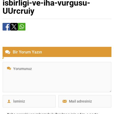
isbirligi-ve-iha-vurgusu-
UUrcruiy
Bir Yorum Yazın