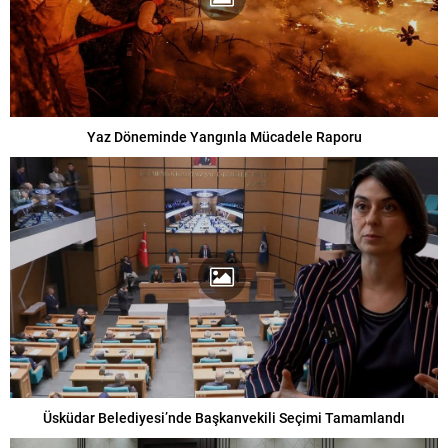
Yaz Döneminde Yangınla Mücadele Raporu
Üsküdar Belediyesi’nde Başkanvekili Seçimi Tamamlandı