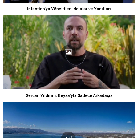
Infantino’ya Yöneltilen İddialar ve Yanıtları
Sercan Yıldırım: Beyza’yla Sadece Arkadaşız