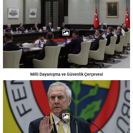
Milli Dayanışma ve Güvenlik Çerçevesi