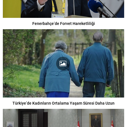
Fenerbahçe’de Forvet Hareketliliği
Türkiye’de Kadınların Ortalama Yaşam Süresi Daha Uzun