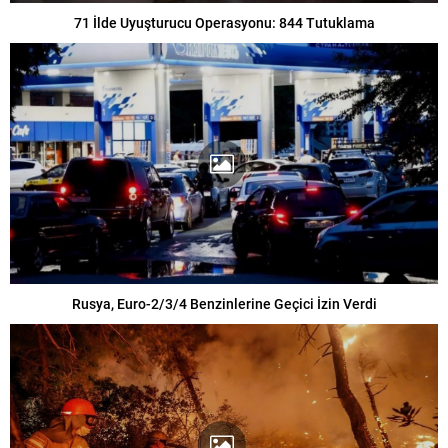
71 İlde Uyuşturucu Operasyonu: 844 Tutuklama
Rusya, Euro-2/3/4 Benzinlerine Geçici İzin Verdi