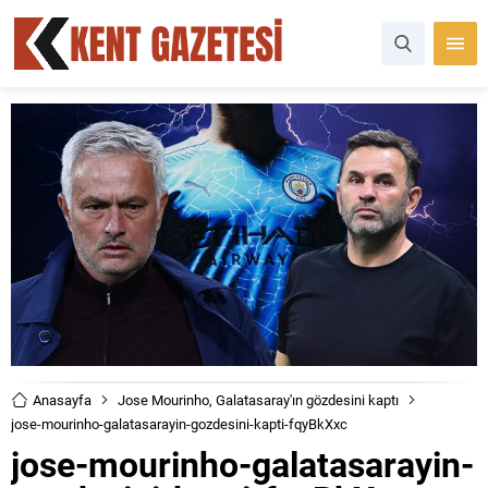
Anasayfa
Jose Mourinho, Galatasaray'ın gözdesini kaptı
jose-mourinho-galatasarayin-gozdesini-kapti-fqyBkXxc
jose-mourinho-galatasarayin-