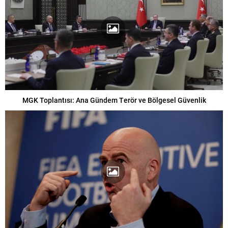
MGK Toplantısı: Ana Gündem Terör ve Bölgesel Güvenlik