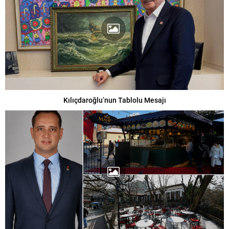
Kılıçdaroğlu’nun Tablolu Mesajı