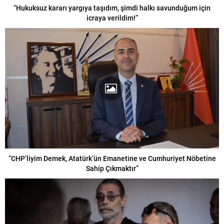
“Hukuksuz kararı yargıya taşıdım, şimdi halkı savunduğum için
icraya verildim!”
“CHP’liyim Demek, Atatürk’ün Emanetine ve Cumhuriyet Nöbetine
Sahip Çıkmaktır”