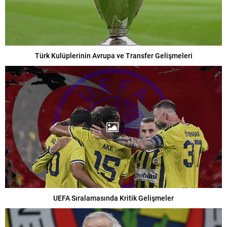
Türk Kulüplerinin Avrupa ve Transfer Gelişmeleri
UEFA Sıralamasında Kritik Gelişmeler