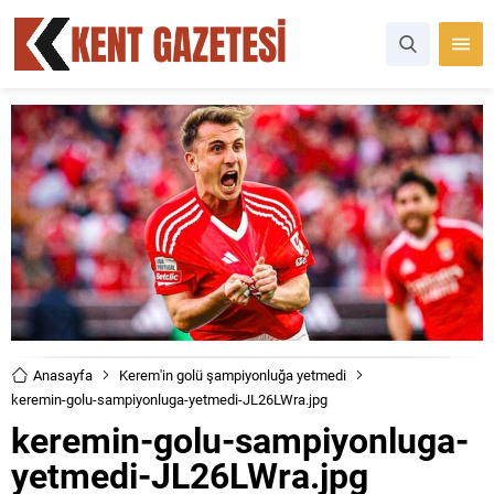
Anasayfa
Kerem'in golü şampiyonluğa yetmedi
keremin-golu-sampiyonluga-yetmedi-JL26LWra.jpg
keremin-golu-sampiyonluga-
yetmedi-JL26LWra.jpg