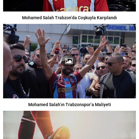
Mohamed Salah Trabzon’da Coşkuyla Karşılandı
Mohamed Salah’ın Trabzonspor’a Maliyeti