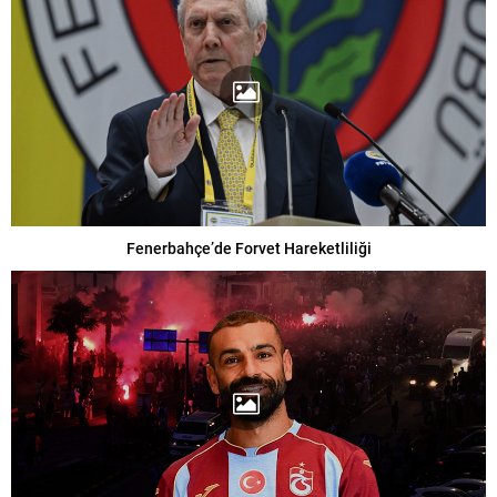
Fenerbahçe’de Forvet Hareketliliği