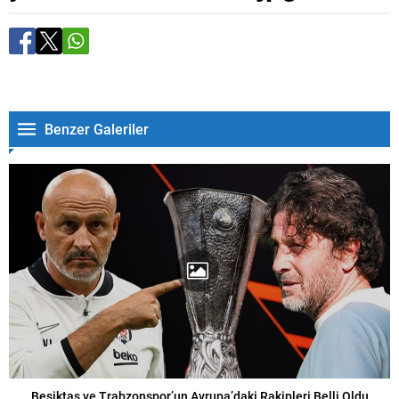
Benzer Galeriler
Beşiktaş ve Trabzonspor’un Avrupa’daki Rakipleri Belli Oldu