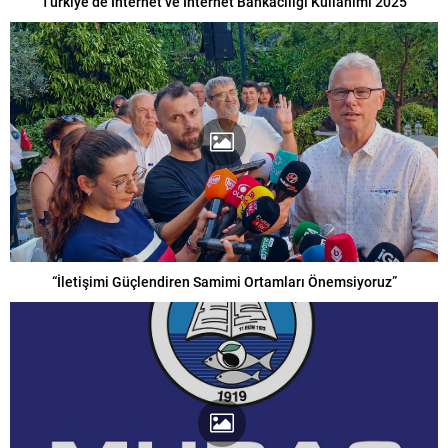
Türkiye’de İnternet ve İnternet Bankacılığı Kullanımı 2025
“İletişimi Güçlendiren Samimi Ortamları Önemsiyoruz”