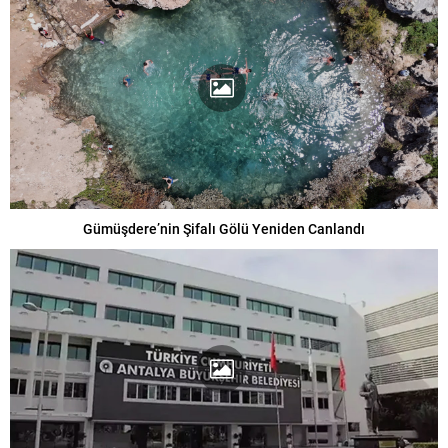
Gümüşdere’nin Şifalı Gölü Yeniden Canlandı