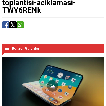
toplantisi-aciklamasi-
TWY6RENk
Benzer Galeriler