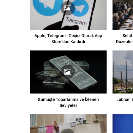
Apple, Telegram’ı Geçici Olarak App
Şehit
Store’dan Kaldırdı
Düzenle
Gümüşte Toparlanma ve İzlenen
Lübnan S
Seviyeler