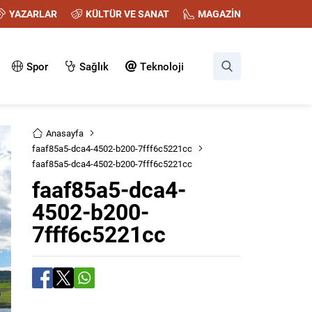
YAZARLAR
KÜLTÜR VE SANAT
MAGAZİN
Spor
Sağlık
Teknoloji
Anasayfa
faaf85a5-dca4-4502-b200-7fff6c5221cc
faaf85a5-dca4-4502-b200-7fff6c5221cc
faaf85a5-dca4-
4502-b200-
7fff6c5221cc