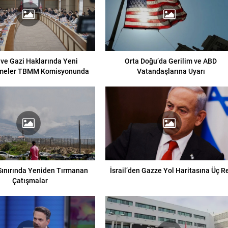
 ve Gazi Haklarında Yeni
Orta Doğu’da Gerilim ve ABD
meler TBMM Komisyonunda
Vatandaşlarına Uyarı
ınırında Yeniden Tırmanan
İsrail’den Gazze Yol Haritasına Üç R
Çatışmalar