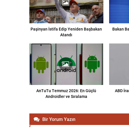
Paşinyan İstifa Edip Yeniden Başbakan
Bakan Ba
Atandı
AnTuTu Temmuz 2026: En Güçlü
ABD İra
Androidler ve Sıralama
Bir Yorum Yazın