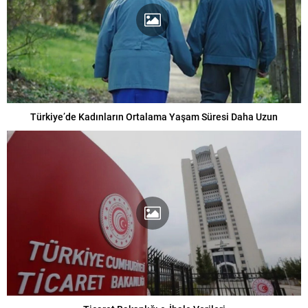
Türkiye’de Kadınların Ortalama Yaşam Süresi Daha Uzun