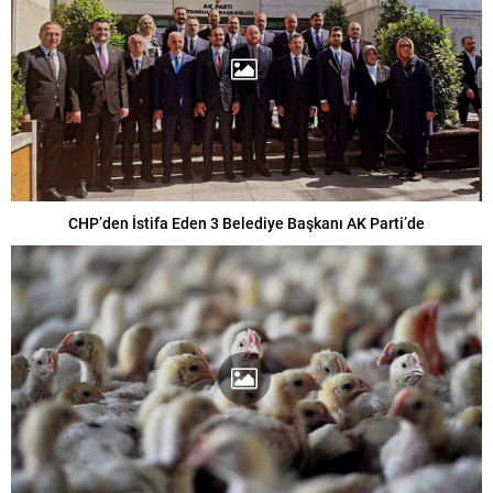
CHP’den İstifa Eden 3 Belediye Başkanı AK Parti’de