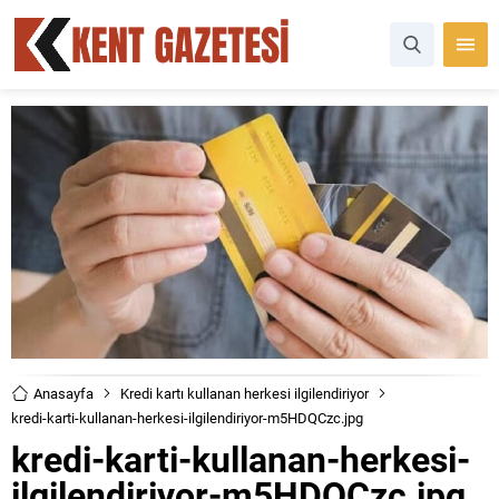
Anasayfa
Kredi kartı kullanan herkesi ilgilendiriyor
kredi-karti-kullanan-herkesi-ilgilendiriyor-m5HDQCzc.jpg
kredi-karti-kullanan-herkesi-
ilgilendiriyor-m5HDQCzc.jpg