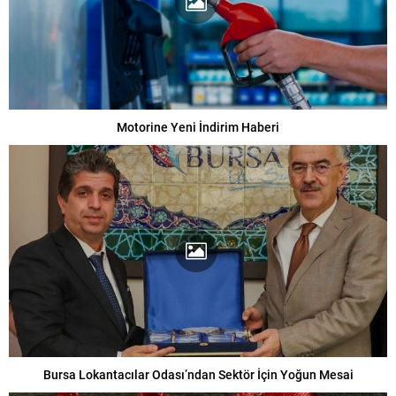
Motorine Yeni İndirim Haberi
Bursa Lokantacılar Odası’ndan Sektör İçin Yoğun Mesai