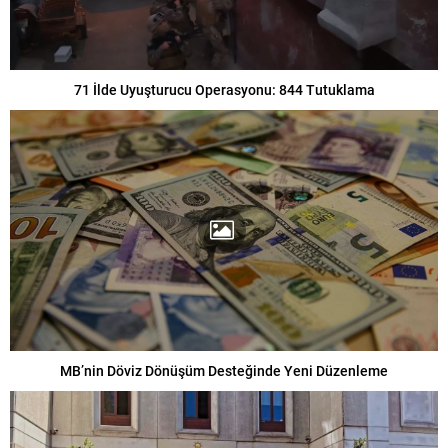
71 İlde Uyuşturucu Operasyonu: 844 Tutuklama
MB’nin Döviz Dönüşüm Desteğinde Yeni Düzenleme