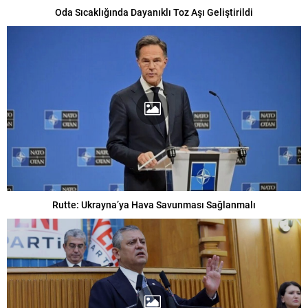
Oda Sıcaklığında Dayanıklı Toz Aşı Geliştirildi
Rutte: Ukrayna’ya Hava Savunması Sağlanmalı