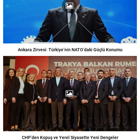
Ankara Zirvesi: Türkiye’nin NATO’daki Güçlü Konumu
CHP’den Kopuş ve Yerel Siyasette Yeni Dengeler