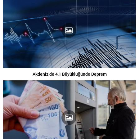
Akdeniz’de 4,1 Büyüklüğünde Deprem