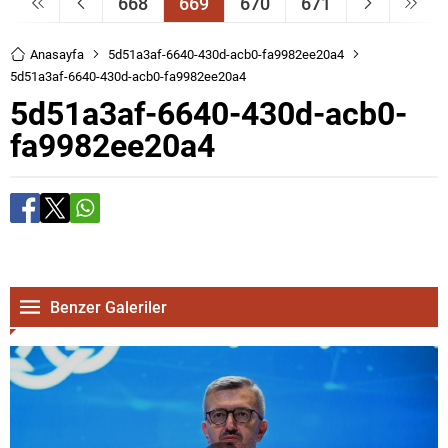
668
669
670
671
Anasayfa
5d51a3af-6640-430d-acb0-fa9982ee20a4
5d51a3af-6640-430d-acb0-fa9982ee20a4
5d51a3af-6640-430d-acb0-
fa9982ee20a4
Benzer Galeriler