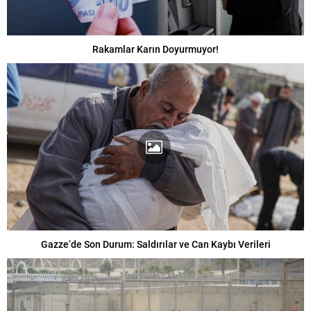
Rakamlar Karın Doyurmuyor!
Gazze’de Son Durum: Saldırılar ve Can Kaybı Verileri