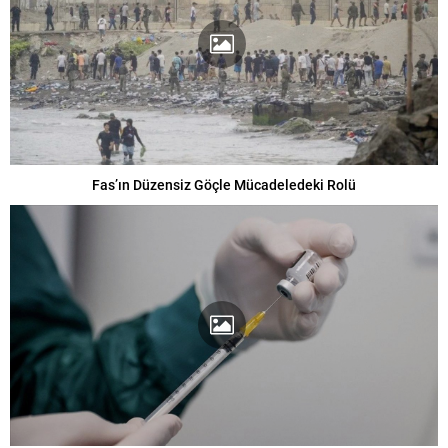
Fas’ın Düzensiz Göçle Mücadeledeki Rolü