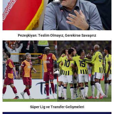
Pezeşkiyan: Teslim Olmayız, Gerekirse Savaşırız
Süper Lig ve Transfer Gelişmeleri