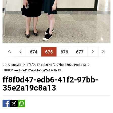
674
675
676
677
Anasayfa
ff8f0d47-edb6-41f2-97bb-35e2a19c8a13
ff8f0d47-edb6-41f2-97bb-35e2a19c8a13
ff8f0d47-edb6-41f2-97bb-
35e2a19c8a13