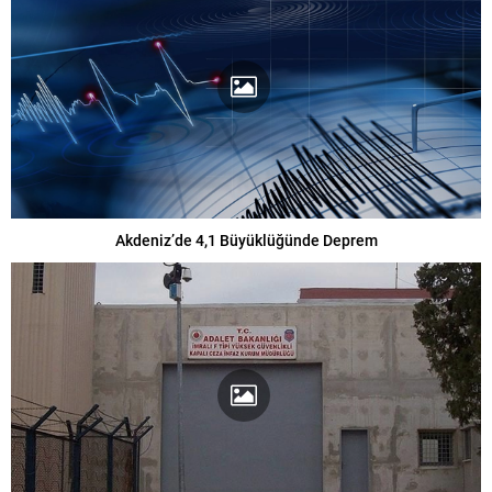
Akdeniz’de 4,1 Büyüklüğünde Deprem