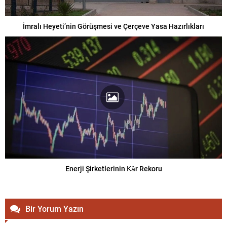
İmralı Heyeti’nin Görüşmesi ve Çerçeve Yasa Hazırlıkları
Enerji Şirketlerinin Kâr Rekoru
Bir Yorum Yazın