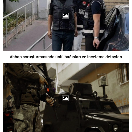
Ahbap soruşturmasında ünlü bağışları ve inceleme detayları