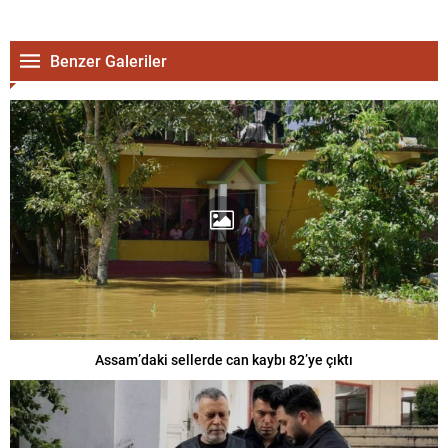
Benzer Galeriler
Assam’daki sellerde can kaybı 82’ye çıktı