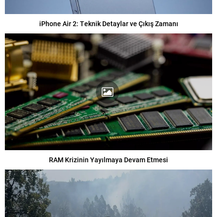
iPhone Air 2: Teknik Detaylar ve Çıkış Zamanı
RAM Krizinin Yayılmaya Devam Etmesi