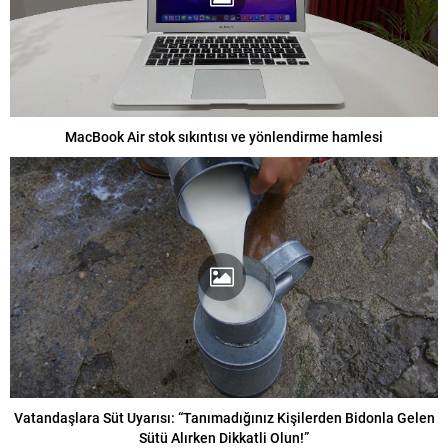
MacBook Air stok sıkıntısı ve yönlendirme hamlesi
Vatandaşlara Süt Uyarısı: “Tanımadığınız Kişilerden Bidonla Gelen
Sütü Alırken Dikkatli Olun!”