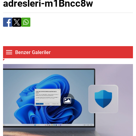
adresleri-m1Bncc8w
Benzer Galeriler