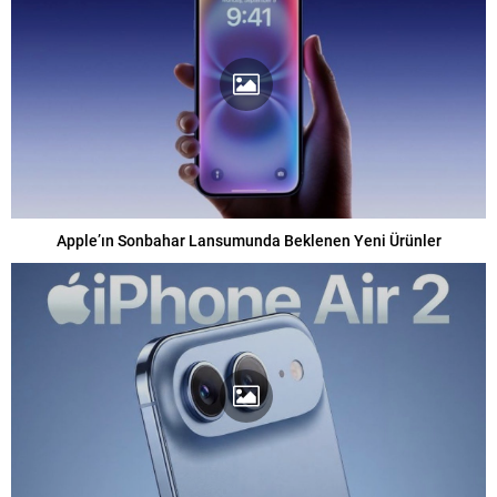
Apple’ın Sonbahar Lansumunda Beklenen Yeni Ürünler