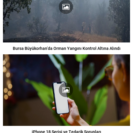
Bursa Büyükorhan’da Orman Yangını Kontrol Altına Alındı
iPhone 18 Serisi ve Tedarik Sorunları