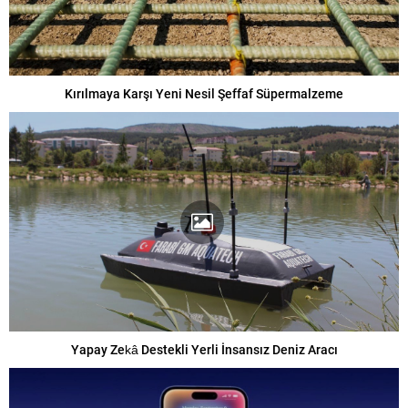
Kırılmaya Karşı Yeni Nesil Şeffaf Süpermalzeme
Yapay Zekâ Destekli Yerli İnsansız Deniz Aracı