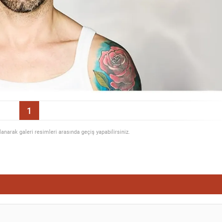
1
llanarak galeri resimleri arasında geçiş yapabilirsiniz.