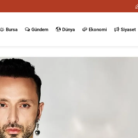
Bursa
Gündem
Dünya
Ekonomi
Siyaset