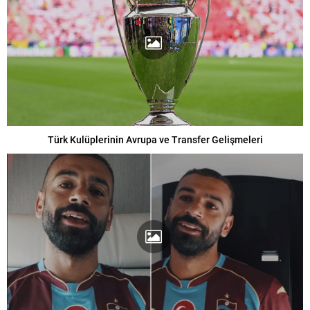
Türk Kulüplerinin Avrupa ve Transfer Gelişmeleri