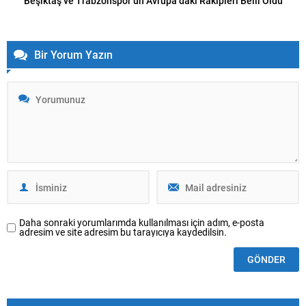
Beşiktaş ve Trabzonspor’un Avrupa’daki Rakipleri Belli Oldu
Bir Yorum Yazın
Daha sonraki yorumlarımda kullanılması için adım, e-posta
adresim ve site adresim bu tarayıcıya kaydedilsin.