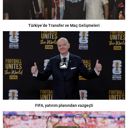
Türkiye’de Transfer ve Maç Gelişmeleri
FIFA, yatırım planından vazgeçti