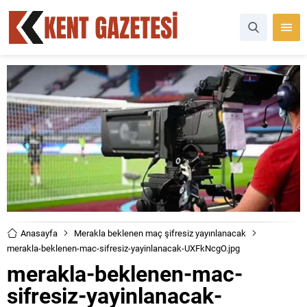
Anasayfa
Merakla beklenen maç şifresiz yayınlanacak
merakla-beklenen-mac-sifresiz-yayinlanacak-UXFkNcgO.jpg
merakla-beklenen-mac-
sifresiz-yayinlanacak-