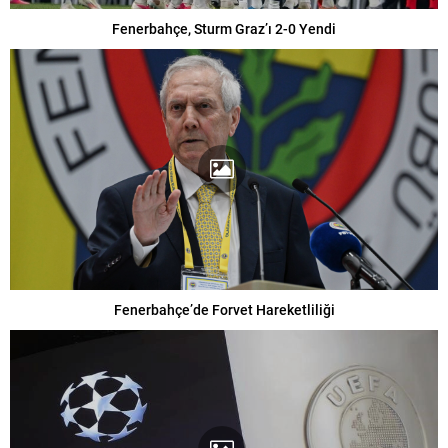
Fenerbahçe, Sturm Graz’ı 2-0 Yendi
Fenerbahçe’de Forvet Hareketliliği